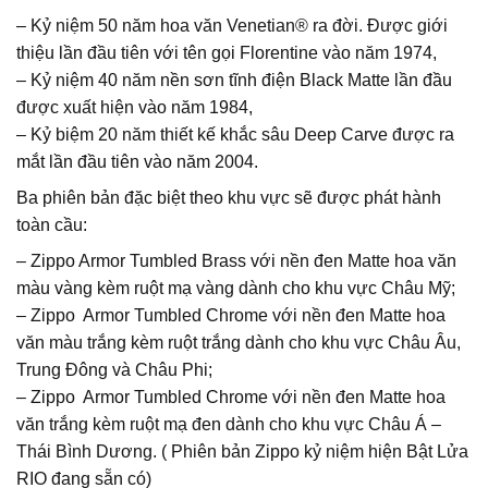
4.200.000 ₫.
– Kỷ niệm 50 năm hoa văn Venetian® ra đời. Được giới
thiệu lần đầu tiên với tên gọi Florentine vào năm 1974,
– Kỷ niệm 40 năm nền sơn tĩnh điện Black Matte lần đầu
được xuất hiện vào năm 1984,
– Kỷ biệm 20 năm thiết kế khắc sâu Deep Carve được ra
mắt lần đầu tiên vào năm 2004.
Ba phiên bản đặc biệt theo khu vực sẽ được phát hành
toàn cầu:
– Zippo Armor Tumbled Brass với nền đen Matte hoa văn
màu vàng kèm ruột mạ vàng dành cho khu vực Châu Mỹ;
– Zippo Armor Tumbled Chrome với nền đen Matte hoa
văn màu trắng kèm ruột trắng dành cho khu vực Châu Âu,
Trung Đông và Châu Phi;
– Zippo Armor Tumbled Chrome với nền đen Matte hoa
văn trắng kèm ruột mạ đen dành cho khu vực Châu Á –
Thái Bình Dương. ( Phiên bản Zippo kỷ niệm hiện Bật Lửa
RIO đang sẵn có)