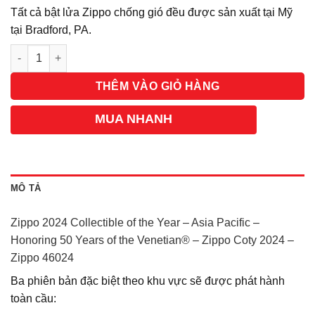
Tất cả bật lửa Zippo chống gió đều được sản xuất tại Mỹ
tại Bradford, PA.
Số lượng
THÊM VÀO GIỎ HÀNG
MUA NHANH
MÔ TẢ
Zippo 2024 Collectible of the Year – Asia Pacific –
Honoring 50 Years of the Venetian® – Zippo Coty 2024 –
Zippo 46024
Ba phiên bản đặc biệt theo khu vực sẽ được phát hành
toàn cầu: