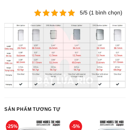
5/5 (1 bình chọn)
SẢN PHẨM TƯƠNG TỰ
-25%
-5%