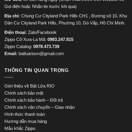
Gọi điện hoặc Nhắn tin trước khi qua)
Địa chỉ:
Chung Cư Cityland Park Hills CH1 , Đường số 10, Khu
Dân Cư Cityland Park Hills, Phường 10, Gò Vấp, Hồ Chí Minh.
Điện thoại:
Zalo/Facebook
Zippo Cổ-Xưa-La Mã:
0983.247.815
Zippo Catalog:
0978.473.739
Email:
batluariovn@gmail.com
THÔNG TIN QUAN TRỌNG
Giới thiệu về Bật Lửa RIO
Chính sách bảo mật
Chính sách bảo hành – Đổi trả
Chính sách vận chuyển – Giao nhận
Hình thức thanh toán
Hướng dẫn mua hàng
Mẫu khắc Zippo