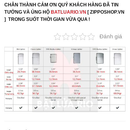
CHÂN THÀNH CẢM ƠN QUÝ KHÁCH HÀNG ĐÃ TIN
TƯỞNG VÀ ỦNG HỘ
BATLUARIO.VN
[ ZIPPOSHOP.VN
] TRONG SUỐT THỜI GIAN VỪA QUA !
Đánh giá