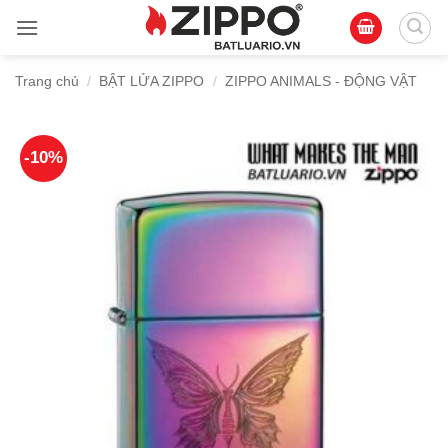
Bỏ
qua
nội
Trang chủ
/
BẬT LỬA ZIPPO
/
ZIPPO ANIMALS - ĐỘNG VẬT
dung
-10%