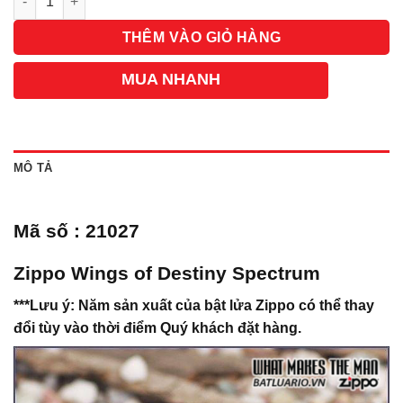
THÊM VÀO GIỎ HÀNG
MUA NHANH
MÔ TẢ
Mã số : 21027
Zippo Wings of Destiny Spectrum
***Lưu ý: Năm sản xuất của bật lửa Zippo có thể thay
đổi tùy vào thời điểm Quý khách đặt hàng.