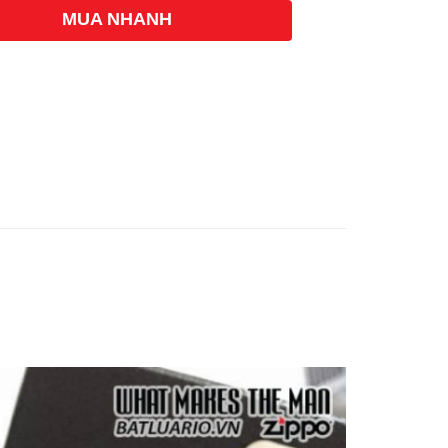
MUA NHANH