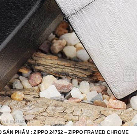
O SẢN PHẨM : ZIPPO 24752 – ZIPPO FRAMED CHROME