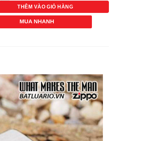
THÊM VÀO GIỎ HÀNG
MUA NHANH