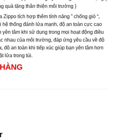
g quà tặng thân thiện môi trường )
a Zippo tích hợp thêm tính năng ” chống gió “,
i hệ thống đánh lửa mạnh, độ an toàn cực cao
n yên tâm khi sử dụng trong mọi hoạt động điều
ác nhau của môi trường, đáp ứng yêu cầu về độ
, độ an toàn khi tiếp xúc giúp bạn yên tâm hơn
t lửa trong túi.
 HÀNG
r