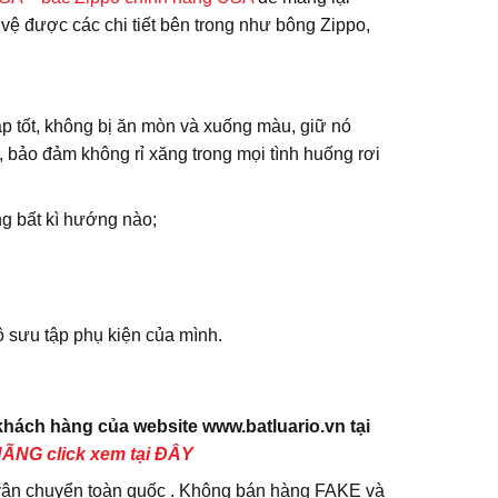
 vệ được các chi tiết bên trong như bông Zippo,
ập tốt, không bị ăn mòn và xuống màu, giữ nó
, bảo đảm không rỉ xăng trong mọi tình huống rơi
ùng bất kì hướng nào;
sưu tập phụ kiện của mình.
ách hàng của website www.batluario.vn tại
NG click xem tại ĐÂY
vận chuyển toàn quốc . Không bán hàng FAKE và