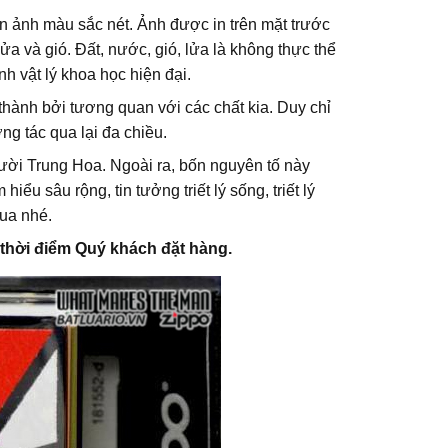
in ảnh màu sắc nét. Ảnh được in trên mặt trước
ửa và gió. Đất, nước, gió, lửa là không thực thể
h vật lý khoa học hiện đại.
 thành bởi tương quan với các chất kia. Duy chỉ
ng tác qua lại đa chiều.
gười Trung Hoa. Ngoài ra, bốn nguyên tố này
ểu sâu rộng, tin tưởng triết lý sống, triết lý
ua nhé.
o thời điểm Quý khách đặt hàng.