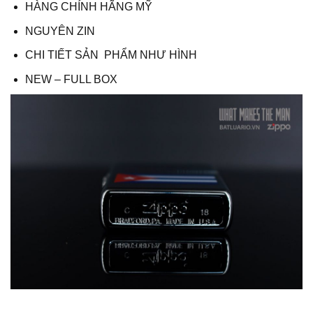
HÀNG CHÍNH HÃNG MỸ
NGUYÊN ZIN
CHI TIẾT SẢN PHẨM NHƯ HÌNH
NEW – FULL BOX