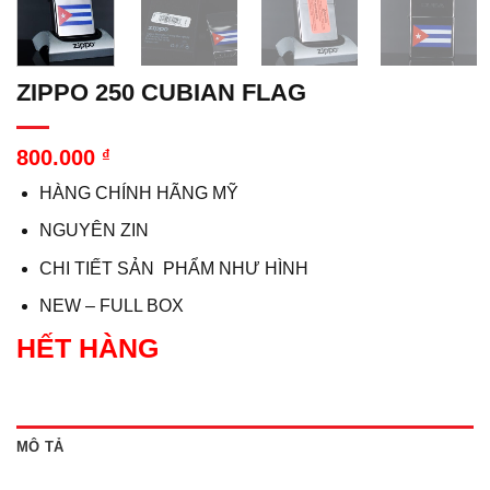
ZIPPO 250 CUBIAN FLAG
800.000
₫
HÀNG CHÍNH HÃNG MỸ
NGUYÊN ZIN
CHI TIẾT SẢN PHẨM NHƯ HÌNH
NEW – FULL BOX
HẾT HÀNG
MÔ TẢ