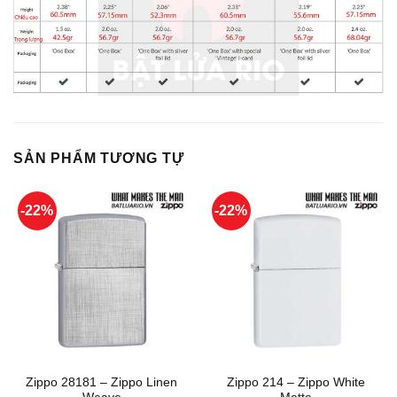
SẢN PHẨM TƯƠNG TỰ
-22%
-22%
Zippo 28181 – Zippo Linen
Zippo 214 – Zippo White