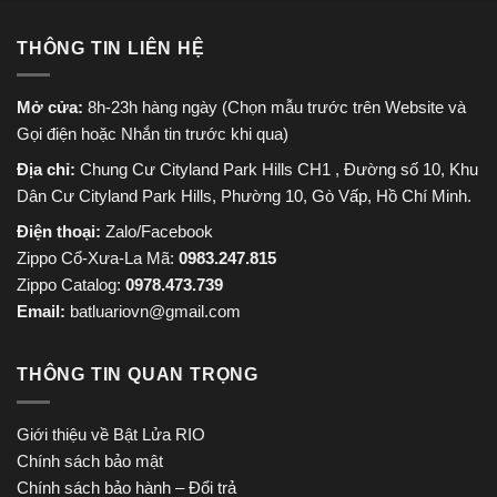
THÔNG TIN LIÊN HỆ
Mở cửa:
8h-23h hàng ngày (Chọn mẫu trước trên Website và
Gọi điện hoặc Nhắn tin trước khi qua)
Địa chỉ:
Chung Cư Cityland Park Hills CH1 , Đường số 10, Khu
Dân Cư Cityland Park Hills, Phường 10, Gò Vấp, Hồ Chí Minh.
Điện thoại:
Zalo/Facebook
Zippo Cổ-Xưa-La Mã:
0983.247.815
Zippo Catalog:
0978.473.739
Email:
batluariovn@gmail.com
THÔNG TIN QUAN TRỌNG
Giới thiệu về Bật Lửa RIO
Chính sách bảo mật
Chính sách bảo hành – Đổi trả