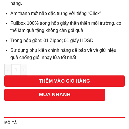
hàng.
Âm thanh mở nắp đặc trưng với tiếng “Click”
Fullbox 100% trong hộp giấy thân thiện môi trường, có
thể làm quà tặng không cần gói quà
Trong hộp gồm: 01 Zippo; 01 giấy HDSD
Sử dụng phụ kiện chính hãng để bảo vệ và giữ hiệu
quả chống gió, nhạy lửa tốt nhất
Số lượng
THÊM VÀO GIỎ HÀNG
MUA NHANH
MÔ TẢ