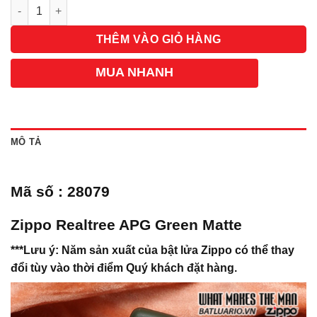
Số lượng
THÊM VÀO GIỎ HÀNG
MUA NHANH
MÔ TẢ
Mã số : 28079
Zippo Realtree APG Green Matte
***Lưu ý: Năm sản xuất của bật lửa Zippo có thể thay
đổi tùy vào thời điểm Quý khách đặt hàng.