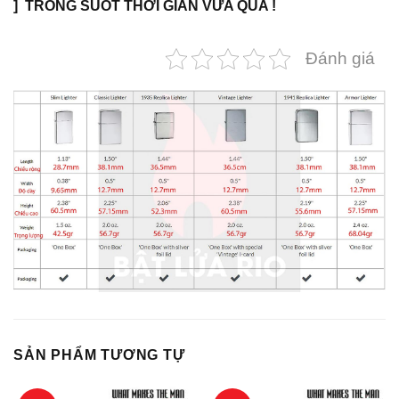
] TRONG SUỐT THỜI GIAN VỪA QUA !
Đánh giá
SẢN PHẨM TƯƠNG TỰ