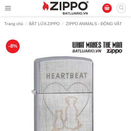
Bỏ
qua
nội
Trang chủ
/
BẬT LỬA ZIPPO
/
ZIPPO ANIMALS - ĐỘNG VẬT
dung
-8%