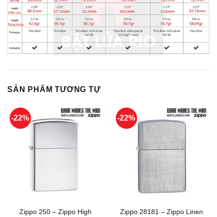
SẢN PHẨM TƯƠNG TỰ
-22%
-22%
Zippo 250 – Zippo High
Zippo 28181 – Zippo Linen