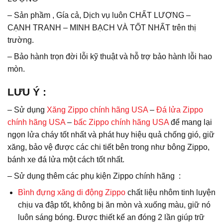
– Sản phầm , Gía cả, Dịch vụ luôn CHẤT LƯỢNG –
CẠNH TRANH – MINH BẠCH VÀ TỐT NHẤT trên thị
trường.
– Bảo hành trọn đời lỗi kỹ thuật và hỗ trợ bảo hành lỗi hao
mòn.
LƯU Ý
:
– Sử dụng
Xăng Zippo chính hãng USA
–
Đá lửa Zippo
chính hãng USA
–
bấc Zippo chính hãng USA
để mang lại
ngọn lửa cháy tốt nhất và phát huy hiệu quả chống gió, giữ
xăng, bảo vệ được các chi tiết bên trong như bông Zippo,
bánh xe đá lửa một cách tốt nhất.
– Sử dụng thêm các phụ kiện Zippo chính hãng :
Bình đựng xăng di động Zippo
chất liệu nhôm tinh luyện
chịu va đập tốt, không bị ăn mòn và xuống màu, giữ nó
luôn sáng bóng. Được thiết kế an đóng 2 lần giúp trữ