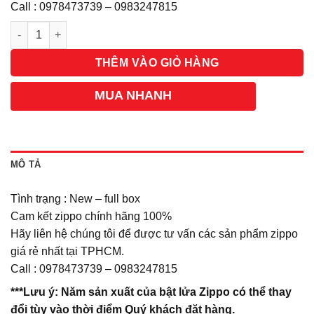
Call : 0978473739 – 0983247815
Số lượng
THÊM VÀO GIỎ HÀNG
MUA NHANH
MÔ TẢ
Tình trạng : New – full box
Cam kết zippo chính hãng 100%
Hãy liên hệ chúng tôi để được tư vấn các sản phẩm zippo
giá rẻ nhất tại TPHCM.
Call : 0978473739 – 0983247815
***Lưu ý: Năm sản xuất của bật lửa Zippo có thể thay
đổi tùy vào thời điểm Quý khách đặt hàng.