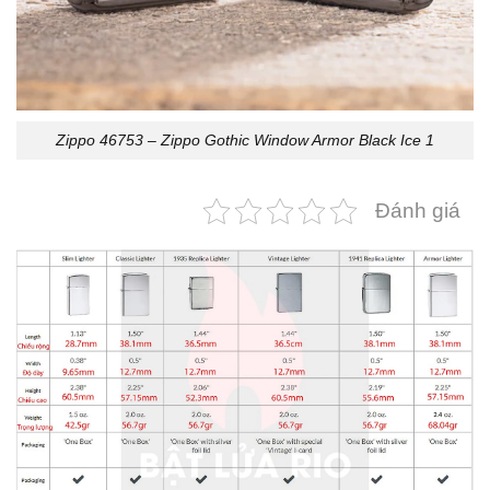
Zippo 46753 – Zippo Gothic Window Armor Black Ice 1
Đánh giá