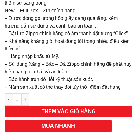
thêm sự sang trọng.
New – Full Box – Zin chính hãng.
– Được đóng gói trong hộp giấy dạng quà tặng, kèm
hướng dẫn sử dụng và cảnh báo an toàn .
– Bật lửa Zippo chính hãng có âm thanh đặt trưng “Click”
– Khả năng kháng gió, hoạt động tốt trong nhiều điều kiện
thời tiết.
– Hàng nhập khẩu từ Mỹ.
– Sử dụng Xăng – Bấc – Đá Zippo chính hãng để phát huy
hiệu năng tốt nhất và an toàn.
– Bảo hành trọn đời lỗi kỹ thuật sản xuất.
– Năm sản xuất có thể thay đổi tùy thời điểm đặt hàng
Số lượng
THÊM VÀO GIỎ HÀNG
MUA NHANH