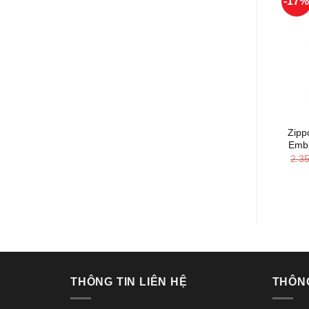
-17
+
Zipp
Embl
2.3
THÔNG TIN LIÊN HỆ
THÔN