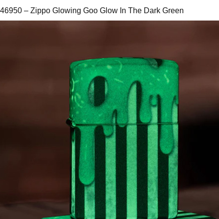
 46950 – Zippo Glowing Goo Glow In The Dark Green