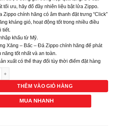
t tối ưu, hãy đổ đầy nhiên liệu bật lửa Zippo.
a Zippo chính hãng có âm thanh đặt trưng “Click”
ng kháng gió, hoạt động tốt trong nhiều điều
 tiết.
nhập khẩu từ Mỹ.
ng Xăng – Bấc – Đá Zippo chính hãng để phát
 năng tốt nhất và an toàn.
n xuất có thể thay đổi tùy thời điểm đặt hàng
g
THÊM VÀO GIỎ HÀNG
MUA NHANH