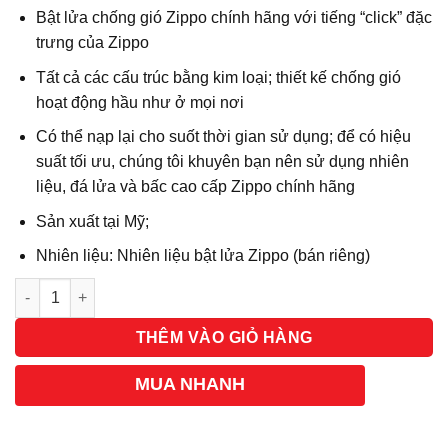
Bật lửa chống gió Zippo chính hãng với tiếng “click” đặc
trưng của Zippo
Tất cả các cấu trúc bằng kim loại; thiết kế chống gió
hoạt động hầu như ở mọi nơi
Có thể nạp lại cho suốt thời gian sử dụng; để có hiệu
suất tối ưu, chúng tôi khuyên bạn nên sử dụng nhiên
liệu, đá lửa và bấc cao cấp Zippo chính hãng
Sản xuất tại Mỹ;
Nhiên liệu: Nhiên liệu bật lửa Zippo (bán riêng)
Số lượng
THÊM VÀO GIỎ HÀNG
MUA NHANH