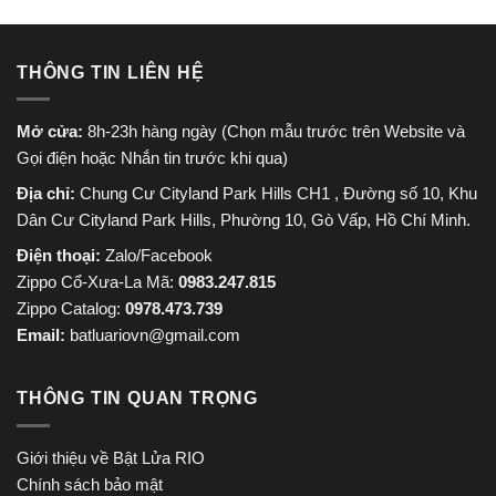
THÔNG TIN LIÊN HỆ
Mở cửa:
8h-23h hàng ngày (Chọn mẫu trước trên Website và
Gọi điện hoặc Nhắn tin trước khi qua)
Địa chỉ:
Chung Cư Cityland Park Hills CH1 , Đường số 10, Khu
Dân Cư Cityland Park Hills, Phường 10, Gò Vấp, Hồ Chí Minh.
Điện thoại:
Zalo/Facebook
Zippo Cổ-Xưa-La Mã:
0983.247.815
Zippo Catalog:
0978.473.739
Email:
batluariovn@gmail.com
THÔNG TIN QUAN TRỌNG
Giới thiệu về Bật Lửa RIO
Chính sách bảo mật