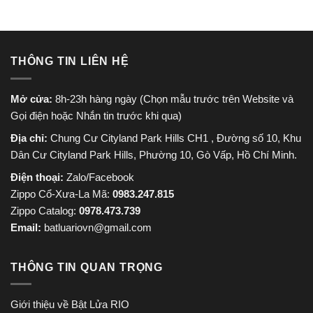
THÔNG TIN LIÊN HỆ
Mở cửa:
8h-23h hàng ngày (Chọn mẫu trước trên Website và
Gọi điện hoặc Nhắn tin trước khi qua)
Địa chỉ:
Chung Cư Cityland Park Hills CH1 , Đường số 10, Khu
Dân Cư Cityland Park Hills, Phường 10, Gò Vấp, Hồ Chí Minh.
Điện thoại:
Zalo/Facebook
Zippo Cổ-Xưa-La Mã:
0983.247.815
Zippo Catalog:
0978.473.739
Email:
batluariovn@gmail.com
THÔNG TIN QUAN TRỌNG
Giới thiệu về Bật Lửa RIO