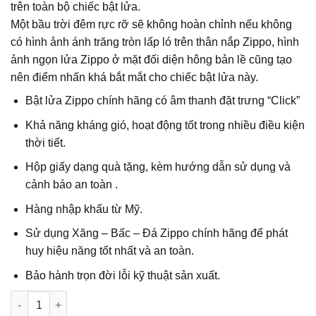
trên toàn bộ chiếc bật lửa.
Một bầu trời đêm rực rỡ sẽ không hoàn chỉnh nếu không
có hình ảnh ánh trăng tròn lấp ló trên thân nắp Zippo, hình
ảnh ngọn lửa Zippo ở mặt đối diện hông bản lề cũng tạo
nên điểm nhấn khá bắt mắt cho chiếc bật lửa này.
Bật lửa Zippo chính hãng có âm thanh đặt trưng “Click”
Khả năng kháng gió, hoạt động tốt trong nhiều điều kiện
thời tiết.
Hộp giấy dạng quà tặng, kèm hướng dẫn sử dụng và
cảnh báo an toàn .
Hàng nhập khẩu từ Mỹ.
Sử dụng Xăng – Bấc – Đá Zippo chính hãng để phát
huy hiệu năng tốt nhất và an toàn.
Bảo hành trọn đời lỗi kỹ thuật sản xuất.
Số lượng