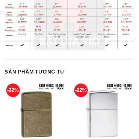
SẢN PHẨM TƯƠNG TỰ
-22%
-22%