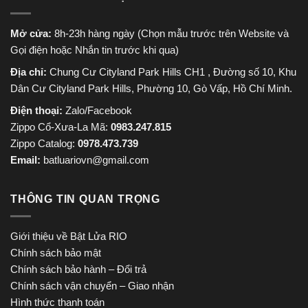
Mở cửa:
8h-23h hàng ngày (Chọn mẫu trước trên Website và
Gọi điện hoặc Nhắn tin trước khi qua)
Địa chỉ:
Chung Cư Cityland Park Hills CH1 , Đường số 10, Khu
Dân Cư Cityland Park Hills, Phường 10, Gò Vấp, Hồ Chí Minh.
Điện thoại:
Zalo/Facebook
Zippo Cổ-Xưa-La Mã:
0983.247.815
Zippo Catalog:
0978.473.739
Email:
batluariovn@gmail.com
THÔNG TIN QUAN TRỌNG
Giới thiệu về Bật Lửa RIO
Chính sách bảo mật
Chính sách bảo hành – Đổi trả
Chính sách vận chuyển – Giao nhận
Hình thức thanh toán