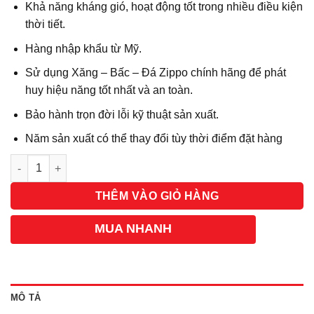
Khả năng kháng gió, hoạt động tốt trong nhiều điều kiện
thời tiết.
Hàng nhập khẩu từ Mỹ.
Sử dụng Xăng – Bấc – Đá Zippo chính hãng để phát
huy hiệu năng tốt nhất và an toàn.
Bảo hành trọn đời lỗi kỹ thuật sản xuất.
Năm sản xuất có thể thay đổi tùy thời điểm đặt hàng
Số lượng
THÊM VÀO GIỎ HÀNG
MUA NHANH
MÔ TẢ