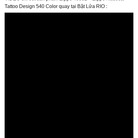
Tattoo Design 540 Color quay tại Bật Lửa RIO :