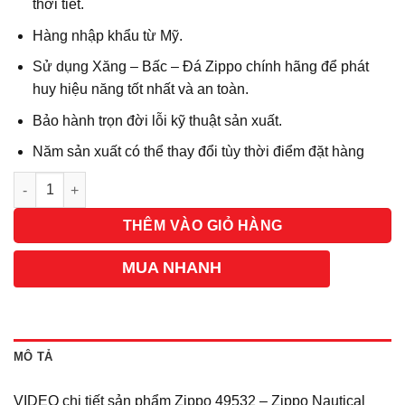
thời tiết.
Hàng nhập khẩu từ Mỹ.
Sử dụng Xăng – Bấc – Đá Zippo chính hãng để phát
huy hiệu năng tốt nhất và an toàn.
Bảo hành trọn đời lỗi kỹ thuật sản xuất.
Năm sản xuất có thể thay đổi tùy thời điểm đặt hàng
Số lượng
THÊM VÀO GIỎ HÀNG
MUA NHANH
MÔ TẢ
VIDEO chi tiết sản phẩm Zippo 49532 – Zippo Nautical