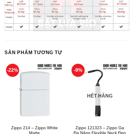
SẢN PHẨM TƯƠNG TỰ
-22%
-9%
HẾT HÀNG
Zippo 214 – Zippo White
Zippo 121323 – Zippo Ga
Matte
Đa Năng Flexible Neck Đen