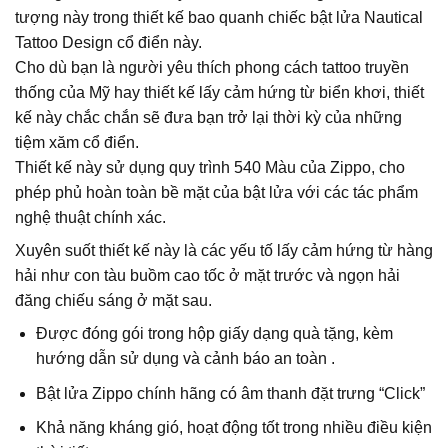
tượng này trong thiết kế bao quanh chiếc bật lửa Nautical
Tattoo Design cổ điển này.
Cho dù bạn là người yêu thích phong cách tattoo truyền
thống của Mỹ hay thiết kế lấy cảm hứng từ biển khơi, thiết
kế này chắc chắn sẽ đưa bạn trở lại thời kỳ của những
tiệm xăm cổ điển.
Thiết kế này sử dụng quy trình 540 Màu của Zippo, cho
phép phủ hoàn toàn bề mặt của bật lửa với các tác phẩm
nghệ thuật chính xác.
Xuyên suốt thiết kế này là các yếu tố lấy cảm hứng từ hàng
hải như con tàu buồm cao tốc ở mặt trước và ngọn hải
đăng chiếu sáng ở mặt sau.
Được đóng gói trong hộp giấy dạng quà tặng, kèm
hướng dẫn sử dụng và cảnh báo an toàn .
Bật lửa Zippo chính hãng có âm thanh đặt trưng “Click”
Khả năng kháng gió, hoạt động tốt trong nhiều điều kiện