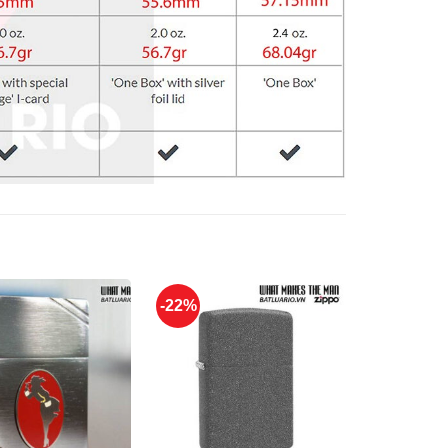
-22%
-22%