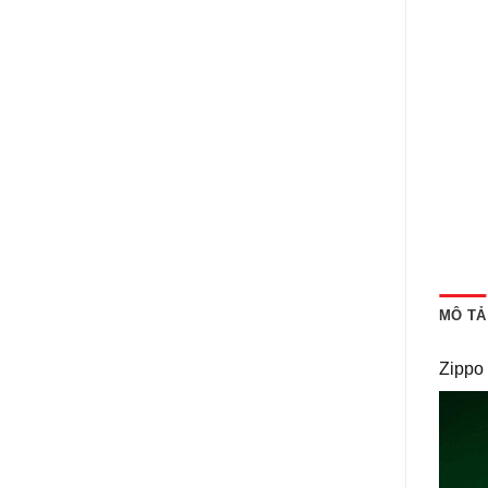
MÔ TẢ
Zippo