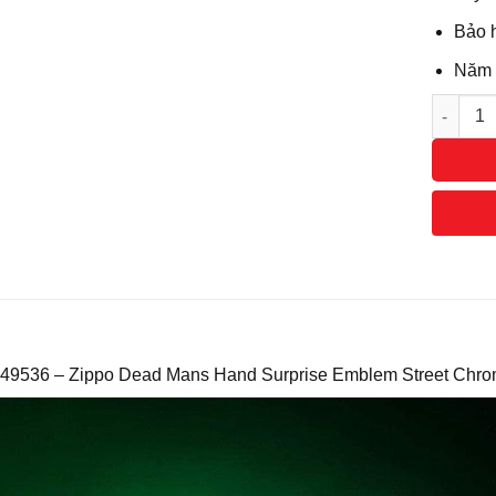
Bảo h
Năm s
Số lượn
 49536 – Zippo Dead Mans Hand Surprise Emblem Street Ch