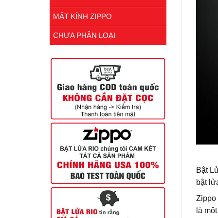
MẮT KÍNH ZIPPO
CHƯA PHÂN LOẠI
Bật 
bật lu
Zippo St
là mọ