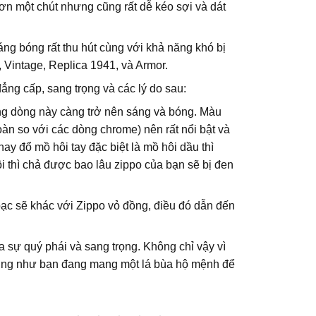
 một chút nhưng cũng rất dễ kéo sợi và dát
́ng bóng rất thu hút cùng với khả năng khó bị
lar, Vintage, Replica 1941, và Armor.
̀ đẳng cấp, sang trọng và các lý do sau:
dùng dòng này càng trở nên sáng và bóng. Màu
oàn so với các dòng chrome) nên rất nổi bật và
đổ mồ hôi tay đặc biệt là mồ hôi dầu thì
̂i thì chả được bao lâu zippo của bạn sẽ bị đen
bạc sẽ khác với Zippo vỏ đồng, điều đó dẫn đến
sự quý phái và sang trọng. Không chỉ vậy vì
cũng như bạn đang mang một lá bùa hộ mệnh để