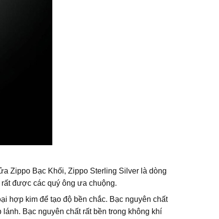
t Lửa Zippo Bạc Khối, Zippo Sterling Silver là dòng
, rất được các quý ông ưa chuộng.
ại hợp kim để tạo độ bền chắc. Bạc nguyên chất
p lánh. Bạc nguyên chất rất bền trong không khí