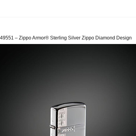
 49551 – Zippo Armor® Sterling Silver Zippo Diamond Design