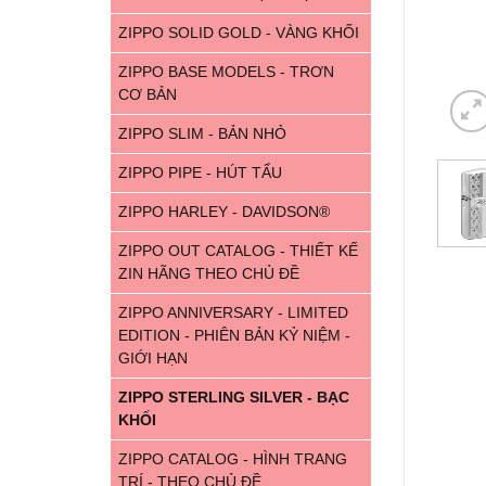
ZIPPO SOLID GOLD - VÀNG KHỐI
ZIPPO BASE MODELS - TRƠN
CƠ BẢN
ZIPPO SLIM - BẢN NHỎ
ZIPPO PIPE - HÚT TẨU
ZIPPO HARLEY - DAVIDSON®
ZIPPO OUT CATALOG - THIẾT KẾ
ZIN HÃNG THEO CHỦ ĐỀ
ZIPPO ANNIVERSARY - LIMITED
EDITION - PHIÊN BẢN KỶ NIỆM -
GIỚI HẠN
ZIPPO STERLING SILVER - BẠC
KHỐI
ZIPPO CATALOG - HÌNH TRANG
TRÍ - THEO CHỦ ĐỀ