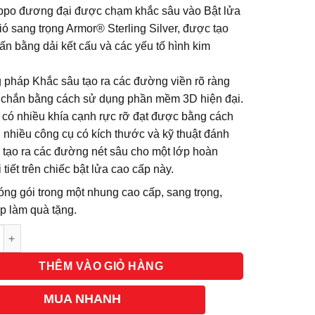
ppo đương đại được chạm khắc sâu vào Bật lửa
ó sang trọng Armor® Sterling Silver, được tạo
n bằng dải kết cấu và các yếu tố hình kim
pháp Khắc sâu tạo ra các đường viền rõ ràng
 chắn bằng cách sử dụng phần mềm 3D hiện đại.
ế có nhiều khía cạnh rực rỡ đạt được bằng cách
 nhiều công cụ có kích thước và kỹ thuật đánh
 tạo ra các đường nét sâu cho một lớp hoàn
i tiết trên chiếc bật lửa cao cấp này.
ng gói trong một nhung cao cấp, sang trọng,
p làm quà tặng.
g
THÊM VÀO GIỎ HÀNG
MUA NHANH