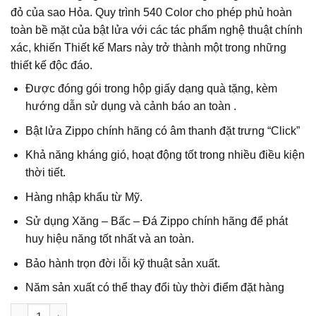
đỏ của sao Hỏa. Quy trình 540 Color cho phép phủ hoàn
toàn bề mặt của bật lửa với các tác phẩm nghệ thuật chính
xác, khiến Thiết kế Mars này trở thành một trong những
thiết kế độc đáo.
Được đóng gói trong hộp giấy dạng quà tặng, kèm
hướng dẫn sử dụng và cảnh báo an toàn .
Bật lửa Zippo chính hãng có âm thanh đặt trưng “Click”
Khả năng kháng gió, hoạt động tốt trong nhiều điều kiện
thời tiết.
Hàng nhập khẩu từ Mỹ.
Sử dụng Xăng – Bấc – Đá Zippo chính hãng để phát
huy hiệu năng tốt nhất và an toàn.
Bảo hành trọn đời lỗi kỹ thuật sản xuất.
Năm sản xuất có thể thay đổi tùy thời điểm đặt hàng
Số lượng