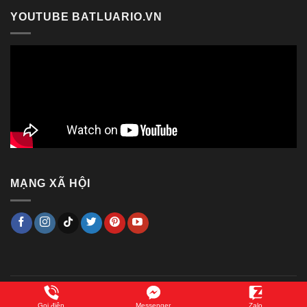
YOUTUBE BATLUARIO.VN
MẠNG XÃ HỘI
Copyright 2014 ©
Bật lửa RIO
Gọi điện
Messenger
Zalo