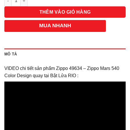
THÊM VÀO GIỎ HÀNG
MUA NHANH
MÔ TẢ
VIDEO chi tiết sản phẩm Zippo 49634 – Zippo Mars 540
Color Design quay tại Bật Lửa RIO :