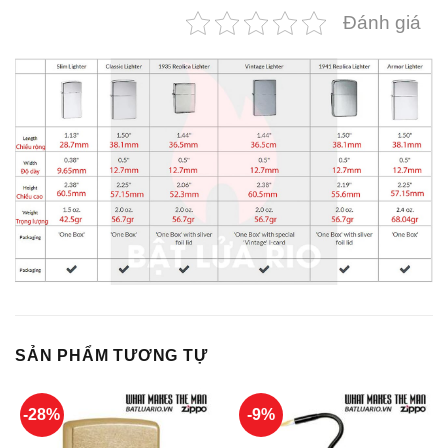
Đánh giá
SẢN PHẨM TƯƠNG TỰ
-28%
-9%