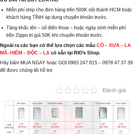
Miễn phí ship cho đơn hàng trên 500K nội thành HCM hoặc
khách hàng TỈNH áp dụng chuyển khoản trước.
Tặng khắc tên – số điện thoại – hoặc ngày sinh miễn phí
trên Zippo trị giá 50K khi chuyển khoản trước.
Ngoài ra các bạn có thể lựa chọn các mẫu
CỔ – XƯA – LA
MÃ- HIẾM – ĐỘC – LẠ
có sẵn tại RIO’s Shop.
Hãy bấm MUA NGAY hoặc GỌI 0983 247 815 – 0978 47 37 39
để được chúng tôi hỗ trợ
Đánh giá