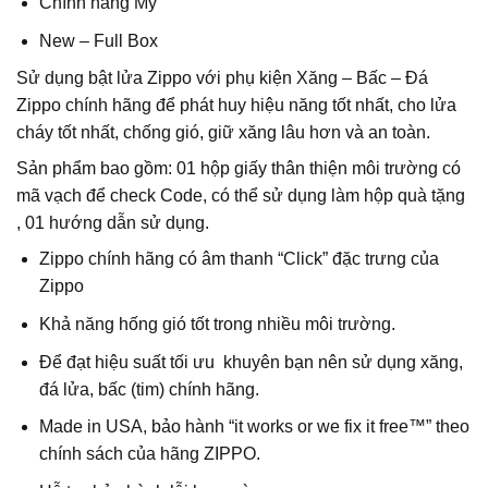
Chính hãng Mỹ
New – Full Box
Sử dụng bật lửa Zippo với phụ kiện Xăng – Bấc – Đá
Zippo chính hãng để phát huy hiệu năng tốt nhất, cho lửa
cháy tốt nhất, chống gió, giữ xăng lâu hơn và an toàn.
Sản phẩm bao gồm: 01 hộp giấy thân thiện môi trường có
mã vạch để check Code, có thể sử dụng làm hộp quà tặng
, 01 hướng dẫn sử dụng.
Zippo chính hãng có âm thanh “Click” đặc trưng của
Zippo
Khả năng hống gió tốt trong nhiều môi trường.
Để đạt hiệu suất tối ưu khuyên bạn nên sử dụng xăng,
đá lửa, bấc (tim) chính hãng.
Made in USA, bảo hành “it works or we fix it free™” theo
chính sách của hãng ZIPPO.