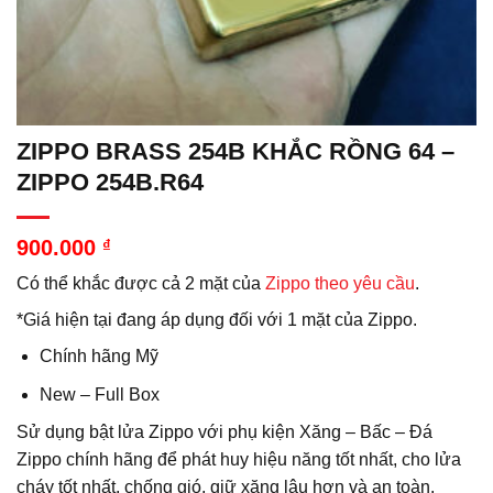
ZIPPO BRASS 254B KHẮC RỒNG 64 –
ZIPPO 254B.R64
900.000
₫
Có thể khắc được cả 2 mặt của
Zippo theo yêu cầu
.
*Giá hiện tại đang áp dụng đối với 1 mặt của Zippo.
Chính hãng Mỹ
New – Full Box
Sử dụng bật lửa Zippo với phụ kiện Xăng – Bấc – Đá
Zippo chính hãng để phát huy hiệu năng tốt nhất, cho lửa
cháy tốt nhất, chống gió, giữ xăng lâu hơn và an toàn.