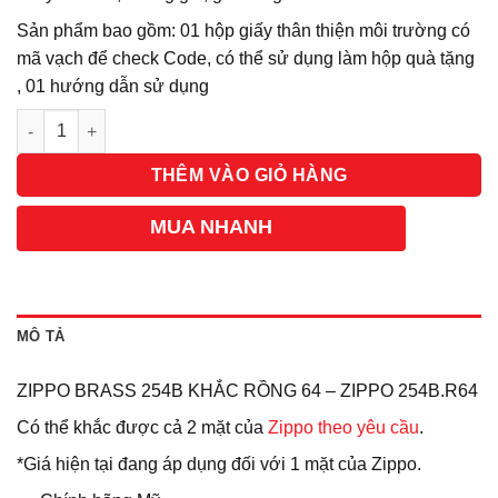
Sản phẩm bao gồm: 01 hộp giấy thân thiện môi trường có
mã vạch để check Code, có thể sử dụng làm hộp quà tặng
, 01 hướng dẫn sử dụng
Số lượng
THÊM VÀO GIỎ HÀNG
MUA NHANH
MÔ TẢ
ZIPPO BRASS 254B KHẮC RỒNG 64 – ZIPPO 254B.R64
Có thể khắc được cả 2 mặt của
Zippo theo yêu cầu
.
*Giá hiện tại đang áp dụng đối với 1 mặt của Zippo.