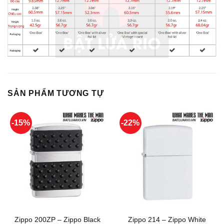
SẢN PHẨM TƯƠNG TỰ
-15%
-22%
Zippo 200ZP – Zippo Black
Zippo 214 – Zippo White