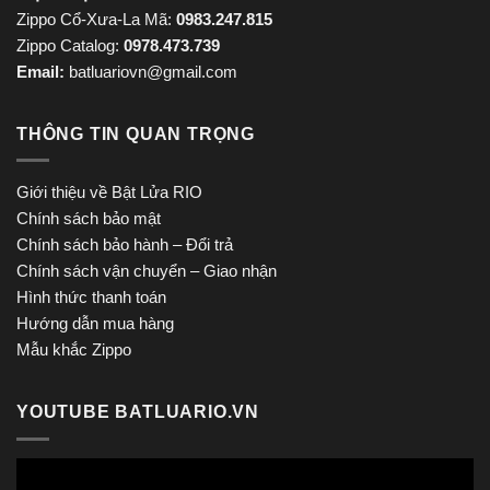
Zippo Cổ-Xưa-La Mã:
0983.247.815
Zippo Catalog:
0978.473.739
Email:
batluariovn@gmail.com
THÔNG TIN QUAN TRỌNG
Giới thiệu về Bật Lửa RIO
Chính sách bảo mật
Chính sách bảo hành – Đổi trả
Chính sách vận chuyển – Giao nhận
Hình thức thanh toán
Hướng dẫn mua hàng
Mẫu khắc Zippo
YOUTUBE BATLUARIO.VN