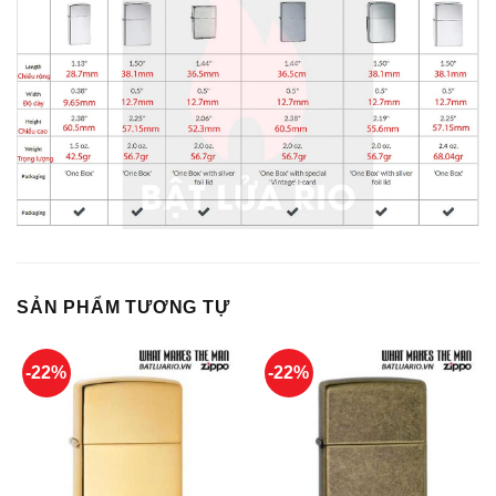
SẢN PHẨM TƯƠNG TỰ
-22%
-22%