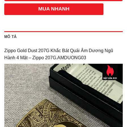
MUA NHANH
MÔ TẢ
Zippo Gold Dust 207G Khắc Bát Quái Âm Dương Ngũ
Hành 4 Mặt – Zippo 207G.AMDUONG03