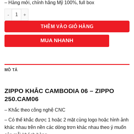
– Hàng mới, chính hãng Mỹ 100%, full box
Số lượng
THÊM VÀO GIỎ HÀNG
MUA NHANH
MÔ TẢ
ZIPPO KHẮC CAMBODIA 06 – ZIPPO
250.CAM06
– Khắc theo công nghệ CNC
– Có thể khắc được 1 hoặc 2 mặt cùng logo hoặc hình ảnh
khác nhau trên nền các dòng trơn khác nhau theo ý muốn