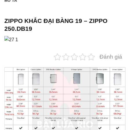
MÔ TẢ
ZIPPO KHẮC ĐẠI BÀNG 19 – ZIPPO
250.DB19
Đánh giá