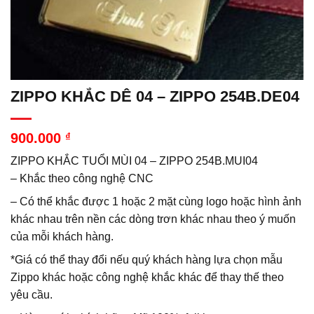
ZIPPO KHẮC DÊ 04 – ZIPPO 254B.DE04
900.000
₫
ZIPPO KHẮC TUỔI MÙI 04 – ZIPPO 254B.MUI04
– Khắc theo công nghệ CNC
– Có thể khắc được 1 hoặc 2 mặt cùng logo hoặc hình ảnh
khác nhau trên nền các dòng trơn khác nhau theo ý muốn
của mỗi khách hàng.
*Giá có thể thay đổi nếu quý khách hàng lựa chọn mẫu
Zippo khác hoặc công nghệ khắc khác để thay thế theo
yêu cầu.