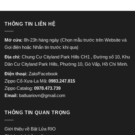
THÔNG TIN LIÊN HỆ
Mở cửa:
8h-23h hàng ngày (Chọn mẫu trước trên Website và
Gọi điện hoặc Nhắn tin trước khi qua)
Địa chỉ:
Chung Cư Cityland Park Hills CH1 , Đường số 10, Khu
Dân Cư Cityland Park Hills, Phường 10, Gò Vấp, Hồ Chí Minh.
Điện thoại:
Zalo/Facebook
Zippo Cổ-Xưa-La Mã:
0983.247.815
Zippo Catalog:
0978.473.739
Email:
batluariovn@gmail.com
THÔNG TIN QUAN TRỌNG
Giới thiệu về Bật Lửa RIO