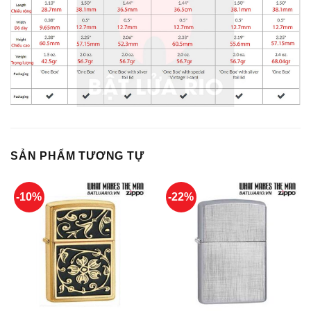
SẢN PHẨM TƯƠNG TỰ
-10%
-22%