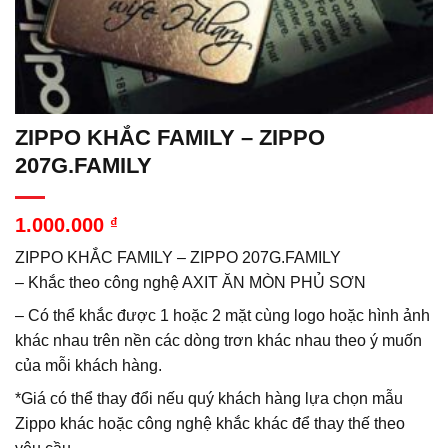
ZIPPO KHẮC FAMILY – ZIPPO
207G.FAMILY
1.000.000
₫
ZIPPO KHẮC FAMILY – ZIPPO 207G.FAMILY
– Khắc theo công nghệ AXIT ĂN MÒN PHỦ SƠN
– Có thể khắc được 1 hoặc 2 mặt cùng logo hoặc hình ảnh
khác nhau trên nền các dòng trơn khác nhau theo ý muốn
của mỗi khách hàng.
*Giá có thể thay đổi nếu quý khách hàng lựa chọn mẫu
Zippo khác hoặc công nghệ khắc khác để thay thế theo