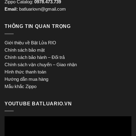
Zippo Catalog:
0978.473.739
Email:
batluariovn@gmail.com
THÔNG TIN QUAN TRỌNG
Giới thiệu về Bật Lửa RIO
Chính sách bảo mật
Chính sách bảo hành – Đổi trả
Chính sách vận chuyển – Giao nhận
Hình thức thanh toán
Hướng dẫn mua hàng
Mẫu khắc Zippo
YOUTUBE BATLUARIO.VN