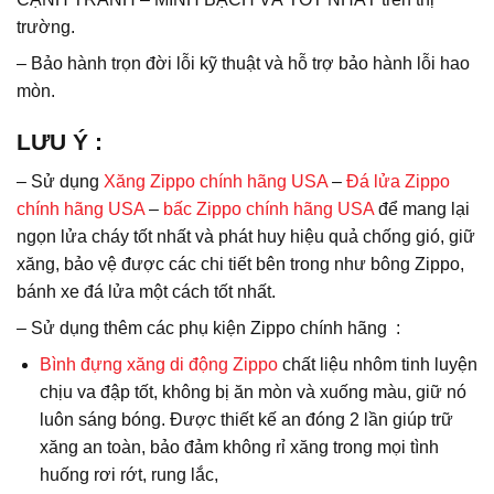
trường.
– Bảo hành trọn đời lỗi kỹ thuật và hỗ trợ bảo hành lỗi hao
mòn.
LƯU Ý
:
– Sử dụng
Xăng Zippo chính hãng USA
–
Đá lửa Zippo
chính hãng USA
–
bấc Zippo chính hãng USA
để mang lại
ngọn lửa cháy tốt nhất và phát huy hiệu quả chống gió, giữ
xăng, bảo vệ được các chi tiết bên trong như bông Zippo,
bánh xe đá lửa một cách tốt nhất.
– Sử dụng thêm các phụ kiện Zippo chính hãng :
Bình đựng xăng di động Zippo
chất liệu nhôm tinh luyện
chịu va đập tốt, không bị ăn mòn và xuống màu, giữ nó
luôn sáng bóng. Được thiết kế an đóng 2 lần giúp trữ
xăng an toàn, bảo đảm không rỉ xăng trong mọi tình
huống rơi rớt, rung lắc,