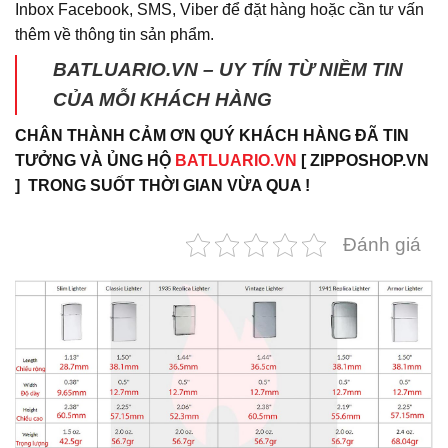
Inbox Facebook, SMS, Viber để đặt hàng hoặc cần tư vấn
thêm về thông tin sản phẩm.
BATLUARIO.VN – UY TÍN TỪ NIỀM TIN
CỦA MỖI KHÁCH HÀNG
CHÂN THÀNH CẢM ƠN QUÝ KHÁCH HÀNG ĐÃ TIN
TƯỞNG VÀ ỦNG HỘ
BATLUARIO.VN
[ ZIPPOSHOP.VN
] TRONG SUỐT THỜI GIAN VỪA QUA !
Đánh giá