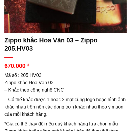
Zippo khắc Hoa Văn 03 – Zippo
205.HV03
670.000
₫
Mã số : 205.HV03
Zippo khắc Hoa Văn 03
– Khắc theo công nghệ CNC
– Có thể khắc được 1 hoặc 2 mặt cùng logo hoặc hình ảnh
khác nhau trên nền các dòng trơn khác nhau theo ý muốn
của mỗi khách hàng.
*Giá có thể thay đổi nếu quý khách hàng lựa chọn mẫu