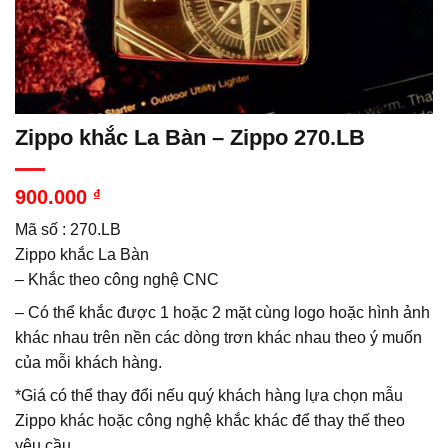
Zippo khắc La Bàn – Zippo 270.LB
900.000
₫
Mã số : 270.LB
Zippo khắc La Bàn
– Khắc theo công nghệ CNC
– Có thể khắc được 1 hoặc 2 mặt cùng logo hoặc hình ảnh
khác nhau trên nền các dòng trơn khác nhau theo ý muốn
của mỗi khách hàng.
*Giá có thể thay đổi nếu quý khách hàng lựa chọn mẫu
Zippo khác hoặc công nghệ khắc khác để thay thế theo
yêu cầu.