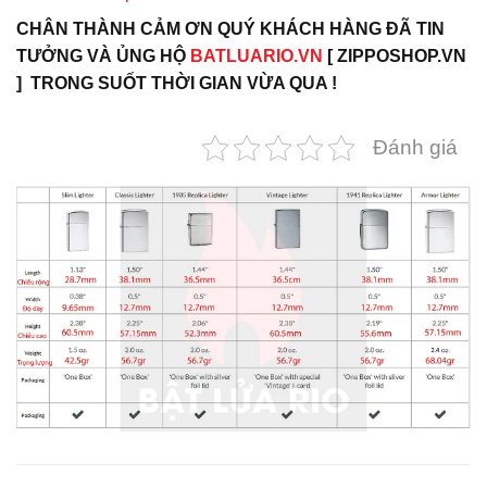
CHÂN THÀNH CẢM ƠN QUÝ KHÁCH HÀNG ĐÃ TIN
TƯỞNG VÀ ỦNG HỘ
BATLUARIO.VN
[ ZIPPOSHOP.VN
] TRONG SUỐT THỜI GIAN VỪA QUA !
Đánh giá