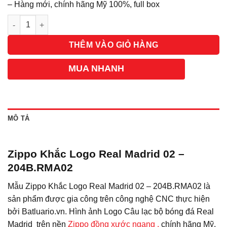
– Hàng mới, chính hãng Mỹ 100%, full box
Số lượng
THÊM VÀO GIỎ HÀNG
MUA NHANH
MÔ TẢ
Zippo Khắc Logo Real Madrid 02 –
204B.RMA02
Mẫu Zippo Khắc Logo Real Madrid 02 – 204B.RMA02 là
sản phẩm được gia công trên công nghệ CNC thực hiện
bởi Batluario.vn. Hình ảnh Logo Câu lạc bộ bóng đá Real
Madrid trên nền
Zippo đồng xước ngang ,
chính hãng Mỹ,