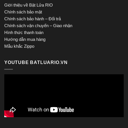
Giới thiệu về Bật Lửa RIO
Chính sách bảo mật
Chính sách bảo hành – Đổi trả
Chính sách vận chuyển – Giao nhận
Hình thức thanh toán
Hướng dẫn mua hàng
Mẫu khắc Zippo
YOUTUBE BATLUARIO.VN