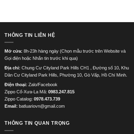
THÔNG TIN LIÊN HỆ
Mở cửa:
8h-23h hàng ngày (Chọn mẫu trước trên Website và
Gọi điện hoặc Nhắn tin trước khi qua)
Địa chỉ:
Chung Cư Cityland Park Hills CH1 , Đường số 10, Khu
Dân Cư Cityland Park Hills, Phường 10, Gò Vấp, Hồ Chí Minh.
Điện thoại:
Zalo/Facebook
Zippo Cổ-Xưa-La Mã:
0983.247.815
Zippo Catalog:
0978.473.739
Email:
batluariovn@gmail.com
THÔNG TIN QUAN TRỌNG