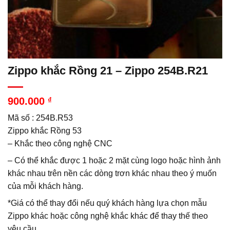
Zippo khắc Rồng 21 – Zippo 254B.R21
900.000
₫
Mã số : 254B.R53
Zippo khắc Rồng 53
– Khắc theo công nghệ CNC
– Có thể khắc được 1 hoặc 2 mặt cùng logo hoặc hình ảnh
khác nhau trên nền các dòng trơn khác nhau theo ý muốn
của mỗi khách hàng.
*Giá có thể thay đổi nếu quý khách hàng lựa chọn mẫu
Zippo khác hoặc công nghệ khắc khác để thay thế theo
yêu cầu.