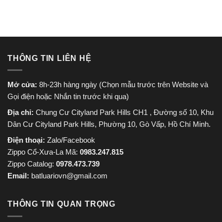
THÔNG TIN LIÊN HỆ
Mở cửa:
8h-23h hàng ngày (Chọn mẫu trước trên Website và
Gọi điện hoặc Nhắn tin trước khi qua)
Địa chỉ:
Chung Cư Cityland Park Hills CH1 , Đường số 10, Khu
Dân Cư Cityland Park Hills, Phường 10, Gò Vấp, Hồ Chí Minh.
Điện thoại:
Zalo/Facebook
Zippo Cổ-Xưa-La Mã:
0983.247.815
Zippo Catalog:
0978.473.739
Email:
batluariovn@gmail.com
THÔNG TIN QUAN TRỌNG