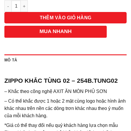
Số lượng
THÊM VÀO GIỎ HÀNG
MUA NHANH
MÔ TẢ
ZIPPO KHẮC TÙNG 02 – 254B.TUNG02
– Khắc theo công nghệ AXIT ĂN MÒN PHỦ SƠN
– Có thể khắc được 1 hoặc 2 mặt cùng logo hoặc hình ảnh
khác nhau trên nền các dòng trơn khác nhau theo ý muốn
của mỗi khách hàng.
*Giá có thể thay đổi nếu quý khách hàng lựa chọn mẫu