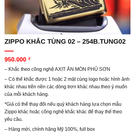
ZIPPO KHẮC TÙNG 02 – 254B.TUNG02
950.000
₫
– Khắc theo công nghệ AXIT ĂN MÒN PHỦ SƠN
– Có thể khắc được 1 hoặc 2 mặt cùng logo hoặc hình ảnh
khác nhau trên nền các dòng trơn khác nhau theo ý muốn
của mỗi khách hàng.
*Giá có thể thay đổi nếu quý khách hàng lựa chọn mẫu
Zippo khác hoặc công nghệ khắc khác để thay thế theo
yêu cầu.
– Hàng mới, chính hãng Mỹ 100%, full box