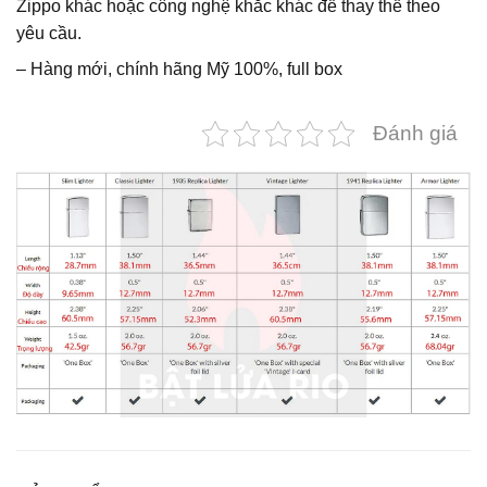
Zippo khác hoặc công nghệ khắc khác để thay thế theo
yêu cầu.
– Hàng mới, chính hãng Mỹ 100%, full box
Đánh giá