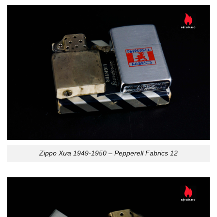
Zippo Xưa 1949-1950 – Pepperell Fabrics 12