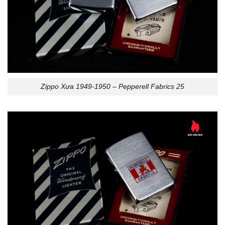
Zippo Xưa 1949-1950 – Pepperell Fabrics 25