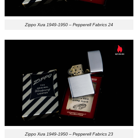
Zippo Xưa 1949-1950 – Pepperell Fabrics 24
Zippo Xưa 1949-1950 – Pepperell Fabrics 23