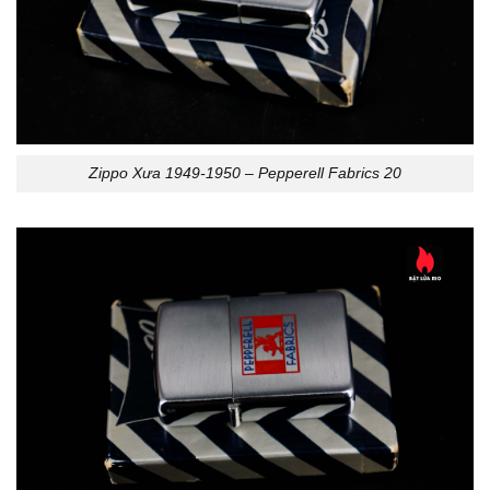
Zippo Xưa 1949-1950 – Pepperell Fabrics 20