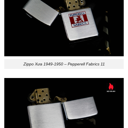
Zippo Xưa 1949-1950 – Pepperell Fabrics 11