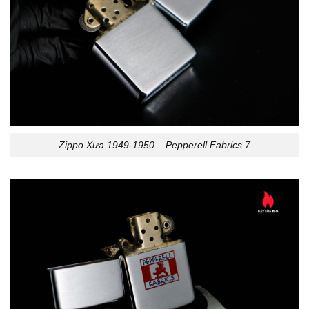
Zippo Xưa 1949-1950 – Pepperell Fabrics 7