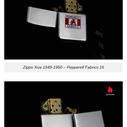
Zippo Xưa 1949-1950 – Pepperell Fabrics 16