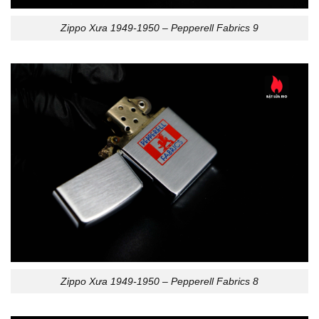
Zippo Xưa 1949-1950 – Pepperell Fabrics 9
Zippo Xưa 1949-1950 – Pepperell Fabrics 8