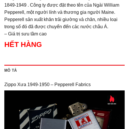
1849-1949 . Công ty được đặt theo tên của Ngài William
Pepperell, một người lính và thương gia người Maine.
Pepperell sản xuất khăn trải giường và chăn, nhiều loại
trong số đó đã được chuyển đến các nước châu Á.
– Giá trị sưu tầm cao
HẾT HÀNG
MÔ TẢ
Zippo Xưa 1949-1950 – Pepperell Fabrics