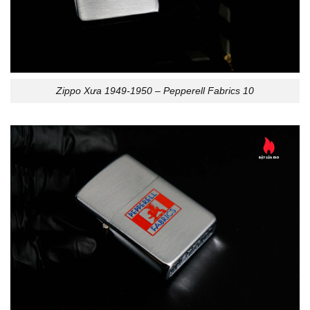
Zippo Xưa 1949-1950 – Pepperell Fabrics 10