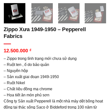
Zippo Xưa 1949-1950 – Pepperell
Fabrics
12.500.000
₫
– Zippo trong tình trạng mới chưa sử dụng
– Ruột ten , ố do bảo quản
– Nguyên hộp
– Sản xuất giai đoạn 1949-1950
– Ruột Nikel
– Chất liệu đồng mạ chrome
– Họa tiết ăn mòn phủ sơn
Công ty Sản xuất Pepperell là một nhà máy dệt bông hoạt
động tại thác sông Saco ở Biddeford trong 100 năm từ