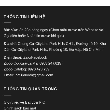
THÔNG TIN LIÊN HỆ
Mở cửa:
8h-23h hàng ngày (Chọn mẫu trước trên Website và
Gọi điện hoặc Nhắn tin trước khi qua)
Địa chỉ:
Chung Cư Cityland Park Hills CH1 , Đường số 10, Khu
Dân Cư Cityland Park Hills, Phường 10, Gò Vấp, Hồ Chí Minh.
Điện thoại:
Zalo/Facebook
Zippo Cổ-Xưa-La Mã:
0983.247.815
Zippo Catalog:
0978.473.739
Email:
batluariovn@gmail.com
THÔNG TIN QUAN TRỌNG
Giới thiệu về Bật Lửa RIO
Chính sách bảo mật