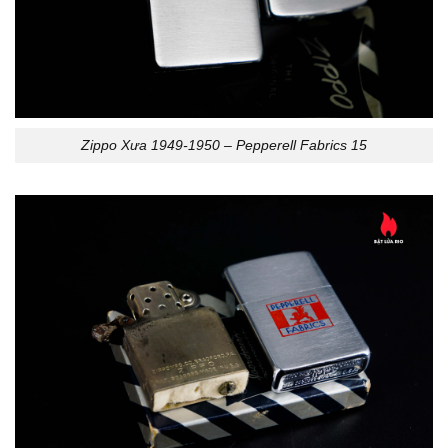
Zippo Xưa 1949-1950 – Pepperell Fabrics 15