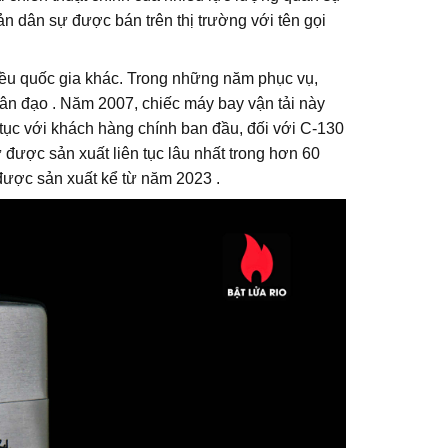
ản dân sự được bán trên thị trường với tên gọi
iều quốc gia khác. Trong những năm phục vụ,
hân đạo . Năm 2007, chiếc máy bay vận tải này
tục với khách hàng chính ban đầu, đối với C-130
ược sản xuất liên tục lâu nhất trong hơn 60
được sản xuất kể từ năm 2023 .