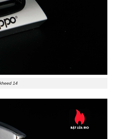
ckheed 14