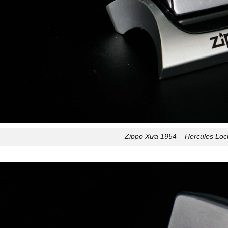
Zippo Xưa 1954 – Hercules Lo