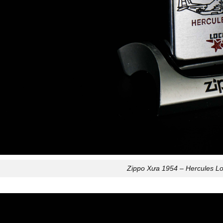
Zippo Xưa 1954 – Hercules L