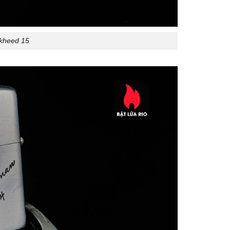
ckheed 15