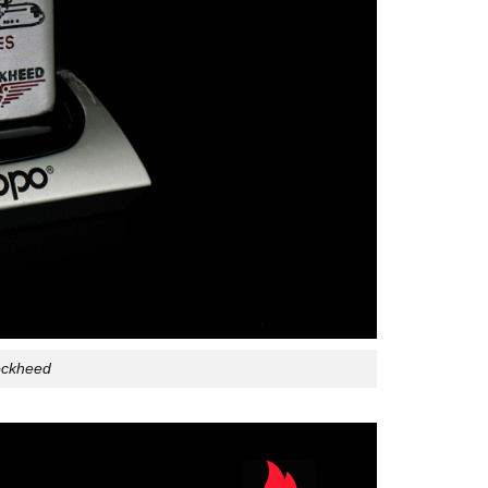
ockheed