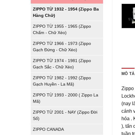
ZIPPO TỪ 1932 - 1954 (Zippo Ba
Hàng Chữ)
ZIPPO TỪ 1955 - 1965 (Zippo
Chấm - Chữ Xéo)
ZIPPO TỪ 1966 - 1973 (Zippo
Gạch Đứng - Chữ Xéo)
ZIPPO TỪ 1974 - 1981 (Zippo
Gạch Sắc - Chữ Xéo)
MÔ TẢ
ZIPPO TỪ 1982 - 1992 (Zippo
Gạch Huyền - La Mã)
Zippo
ZIPPO TỪ 1993 - 2000 ( Zippo La
Lockh
Mã)
(nay l
cánh 
ZIPPO TỪ 2001 - NAY (Zippo Đời
hóa .
Số)
), tấn
ZIPPO CANADA
tuần t