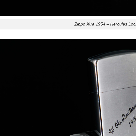
Zippo Xưa 1954 – Hercules Lo