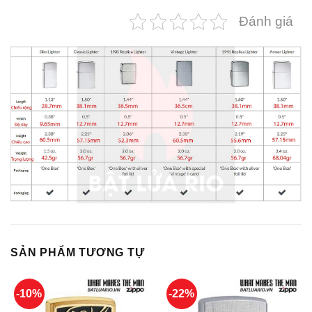
Đánh giá
SẢN PHẨM TƯƠNG TỰ
-10%
-22%