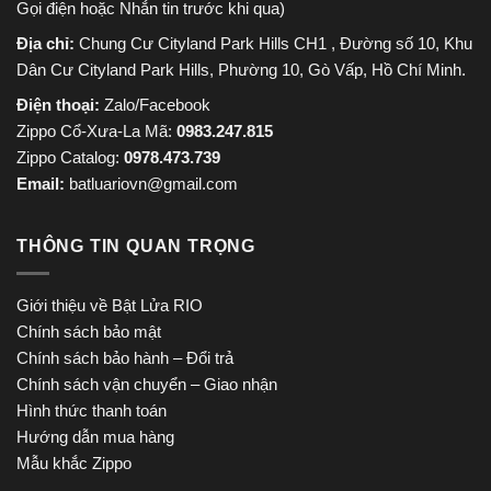
Gọi điện hoặc Nhắn tin trước khi qua)
Địa chỉ:
Chung Cư Cityland Park Hills CH1 , Đường số 10, Khu
Dân Cư Cityland Park Hills, Phường 10, Gò Vấp, Hồ Chí Minh.
Điện thoại:
Zalo/Facebook
Zippo Cổ-Xưa-La Mã:
0983.247.815
Zippo Catalog:
0978.473.739
Email:
batluariovn@gmail.com
THÔNG TIN QUAN TRỌNG
Giới thiệu về Bật Lửa RIO
Chính sách bảo mật
Chính sách bảo hành – Đổi trả
Chính sách vận chuyển – Giao nhận
Hình thức thanh toán
Hướng dẫn mua hàng
Mẫu khắc Zippo