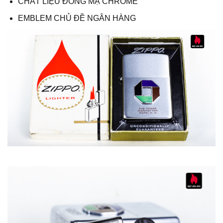
CHẤT LIỆU ĐỒNG MẠ CHROME
EMBLEM CHỦ ĐỀ NGÂN HÀNG