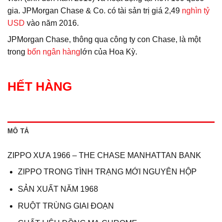
gia.
JPMorgan Chase & Co. có tài sản trị giá 2,49
nghìn tỷ
USD
vào năm 2016.
JPMorgan Chase, thông qua công ty con Chase, là một
trong
bốn ngân hàng
lớn của Hoa Kỳ.
HẾT HÀNG
MÔ TẢ
ZIPPO XƯA 1966 – THE CHASE MANHATTAN BANK
ZIPPO TRONG TÌNH TRẠNG MỚI NGUYÊN HỘP
SẢN XUẤT NĂM 1968
RUỘT TRÙNG GIAI ĐOẠN