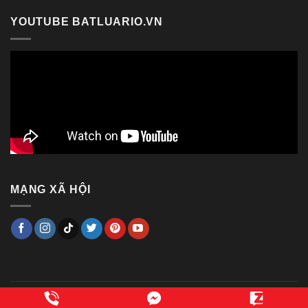
YOUTUBE BATLUARIO.VN
MẠNG XÃ HỘI
Copyright 2014 ©
Bật lửa RIO