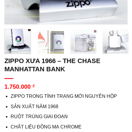
ZIPPO XƯA 1966 – THE CHASE
MANHATTAN BANK
1.750.000
₫
ZIPPO TRONG TÌNH TRẠNG MỚI NGUYÊN HỘP
SẢN XUẤT NĂM 1968
RUỘT TRÙNG GIAI ĐOẠN
CHẤT LIỆU ĐỒNG MẠ CHROME