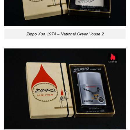
Zippo Xưa 1974 – National GreenHouse 2