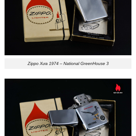
Zippo Xưa 1974 – National GreenHouse 3