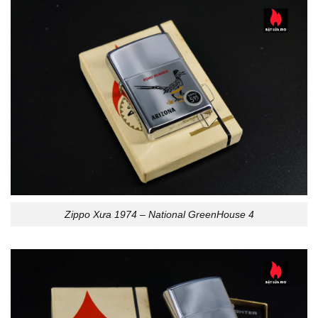
Zippo Xưa 1974 – National GreenHouse 4