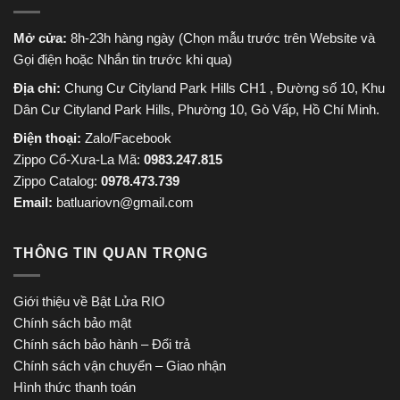
Mở cửa:
8h-23h hàng ngày (Chọn mẫu trước trên Website và
Gọi điện hoặc Nhắn tin trước khi qua)
Địa chỉ:
Chung Cư Cityland Park Hills CH1 , Đường số 10, Khu
Dân Cư Cityland Park Hills, Phường 10, Gò Vấp, Hồ Chí Minh.
Điện thoại:
Zalo/Facebook
Zippo Cổ-Xưa-La Mã:
0983.247.815
Zippo Catalog:
0978.473.739
Email:
batluariovn@gmail.com
THÔNG TIN QUAN TRỌNG
Giới thiệu về Bật Lửa RIO
Chính sách bảo mật
Chính sách bảo hành – Đổi trả
Chính sách vận chuyển – Giao nhận
Hình thức thanh toán