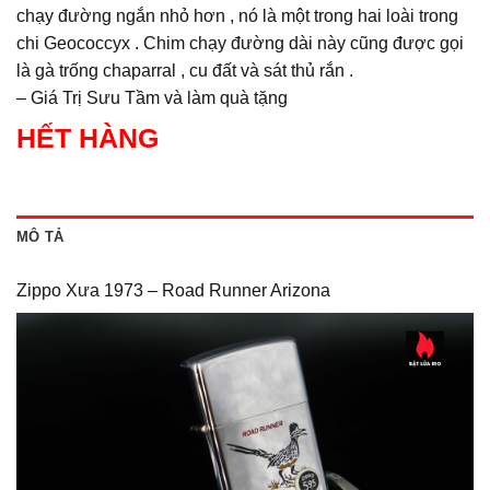
chạy đường ngắn nhỏ hơn , nó là một trong hai loài trong
chi Geococcyx . Chim chạy đường dài này cũng được gọi
là gà trống chaparral , cu đất và sát thủ rắn .
– Giá Trị Sưu Tầm và làm quà tặng
HẾT HÀNG
MÔ TẢ
Zippo Xưa 1973 – Road Runner Arizona