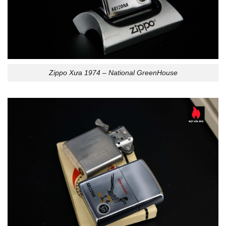
Zippo Xưa 1974 – National GreenHouse