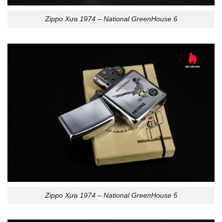
Zippo Xưa 1974 – National GreenHouse 6
Zippo Xưa 1974 – National GreenHouse 5