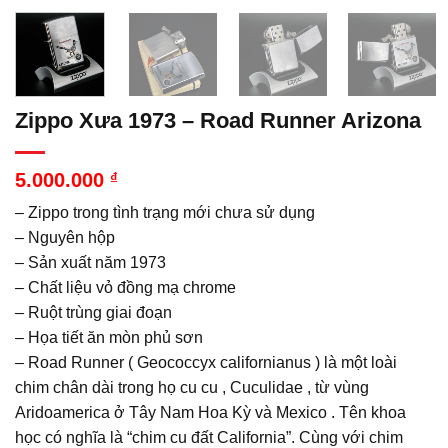
Zippo Xưa 1973 – Road Runner Arizona
5.000.000
₫
– Zippo trong tình trạng mới chưa sử dụng
– Nguyên hộp
– Sản xuất năm 1973
– Chất liệu vỏ đồng mạ chrome
– Ruột trùng giai đoạn
– Họa tiết ăn mòn phủ sơn
– Road Runner ( Geococcyx californianus ) là một loài
chim chân dài trong họ cu cu , Cuculidae , từ vùng
Aridoamerica ở Tây Nam Hoa Kỳ và Mexico . Tên khoa
học có nghĩa là “chim cu đất California”. Cùng với chim