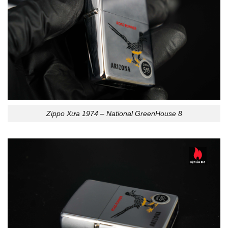
Zippo Xưa 1974 – National GreenHouse 8