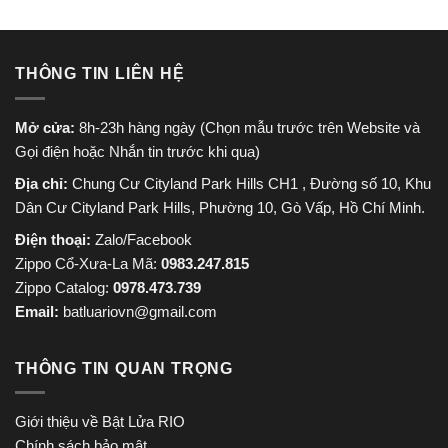
THÔNG TIN LIÊN HỆ
Mở cửa:
8h-23h hàng ngày (Chọn mẫu trước trên Website và
Gọi điện hoặc Nhắn tin trước khi qua)
Địa chỉ:
Chung Cư Cityland Park Hills CH1 , Đường số 10, Khu
Dân Cư Cityland Park Hills, Phường 10, Gò Vấp, Hồ Chí Minh.
Điện thoại:
Zalo/Facebook
Zippo Cổ-Xưa-La Mã:
0983.247.815
Zippo Catalog:
0978.473.739
Email:
batluariovn@gmail.com
THÔNG TIN QUAN TRỌNG
Giới thiệu về Bật Lửa RIO
Chính sách bảo mật