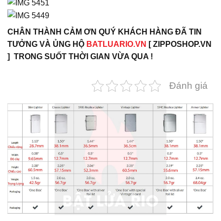
CHÂN THÀNH CẢM ƠN QUÝ KHÁCH HÀNG ĐÃ TIN
TƯỞNG VÀ ỦNG HỘ
BATLUARIO.VN
[ ZIPPOSHOP.VN
] TRONG SUỐT THỜI GIAN VỪA QUA !
Đánh giá