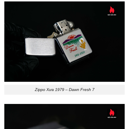
Zippo Xưa 1979 – Dawn Fresh 7