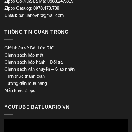
Zippo Cổ-Xưa-La Mã:
0983.247.815
Zippo Catalog:
0978.473.739
Email:
batluariovn@gmail.com
THÔNG TIN QUAN TRỌNG
Giới thiệu về Bật Lửa RIO
Chính sách bảo mật
Chính sách bảo hành – Đổi trả
Chính sách vận chuyển – Giao nhận
Hình thức thanh toán
Hướng dẫn mua hàng
Mẫu khắc Zippo
YOUTUBE BATLUARIO.VN