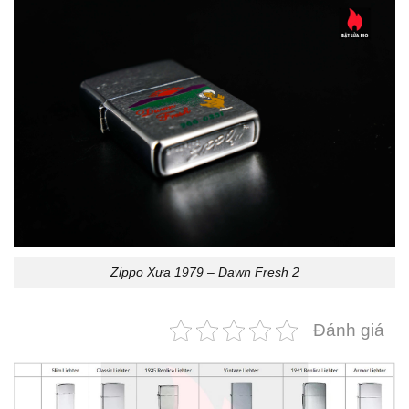
Zippo Xưa 1979 – Dawn Fresh 2
Đánh giá