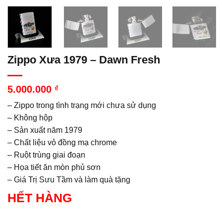
Zippo Xưa 1979 – Dawn Fresh
5.000.000
₫
– Zippo trong tình trạng mới chưa sử dụng
– Không hộp
– Sản xuất năm 1979
– Chất liệu vỏ đồng mạ chrome
– Ruột trùng giai đoạn
– Họa tiết ăn mòn phủ sơn
– Giá Trị Sưu Tầm và làm quà tặng
HẾT HÀNG