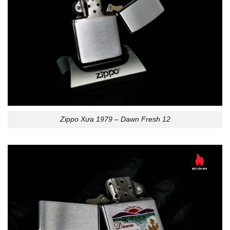
Zippo Xưa 1979 – Dawn Fresh 12