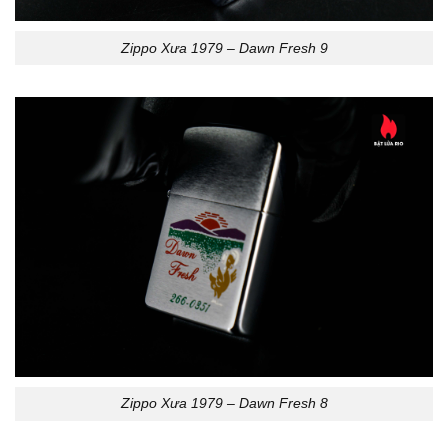
Zippo Xưa 1979 – Dawn Fresh 9
Zippo Xưa 1979 – Dawn Fresh 8