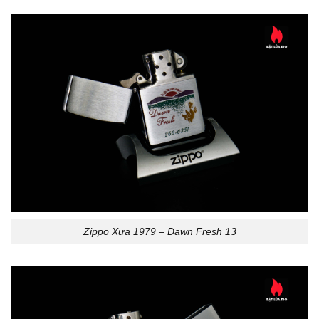
Zippo Xưa 1979 – Dawn Fresh 13