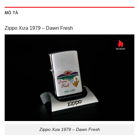
MÔ TẢ
Zippo Xưa 1979 – Dawn Fresh
Zippo Xưa 1979 – Dawn Fresh