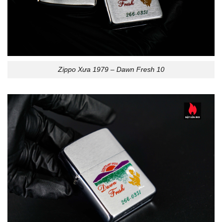
Zippo Xưa 1979 – Dawn Fresh 10