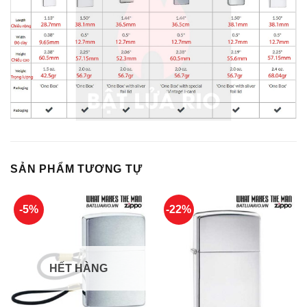
SẢN PHẨM TƯƠNG TỰ
-5%
-22%
HẾT HÀNG