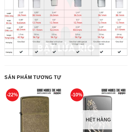
SẢN PHẨM TƯƠNG TỰ
-22%
-10%
HẾT HÀNG