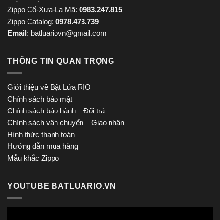
Zippo Cổ-Xưa-La Mã:
0983.247.815
Zippo Catalog:
0978.473.739
Email:
batluariovn@gmail.com
THÔNG TIN QUAN TRỌNG
Giới thiệu về Bật Lửa RIO
Chính sách bảo mật
Chính sách bảo hành – Đổi trả
Chính sách vận chuyển – Giao nhận
Hình thức thanh toán
Hướng dẫn mua hàng
Mẫu khắc Zippo
YOUTUBE BATLUARIO.VN