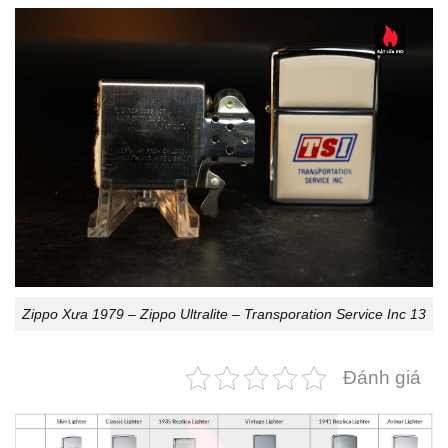
Zippo Xưa 1979 – Zippo Ultralite – Transporation Service Inc 13
Đánh giá