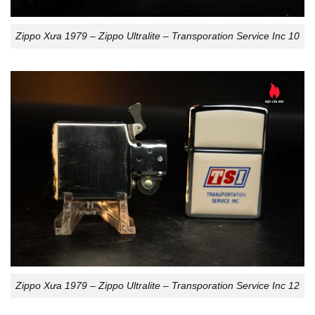
Zippo Xưa 1979 – Zippo Ultralite – Transporation Service Inc 10
Zippo Xưa 1979 – Zippo Ultralite – Transporation Service Inc 12