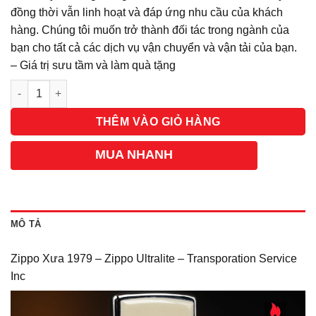
đồng thời vẫn linh hoạt và đáp ứng nhu cầu của khách
hàng. Chúng tôi muốn trở thành đối tác trong ngành của
bạn cho tất cả các dịch vụ vận chuyển và vận tải của bạn.
– Giá trị sưu tầm và làm quà tặng
Số lượng
THÊM VÀO GIỎ HÀNG
MUA NHANH
MÔ TẢ
Zippo Xưa 1979 – Zippo Ultralite – Transporation Service
Inc