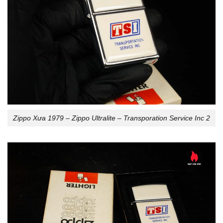
Zippo Xưa 1979 – Zippo Ultralite – Transporation Service Inc 2