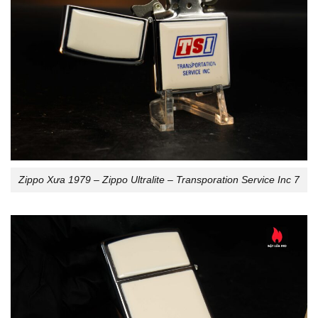
Zippo Xưa 1979 – Zippo Ultralite – Transporation Service Inc 7