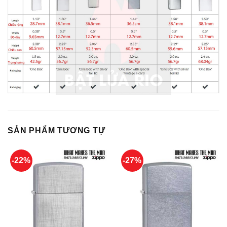
SẢN PHẨM TƯƠNG TỰ
-22%
-27%