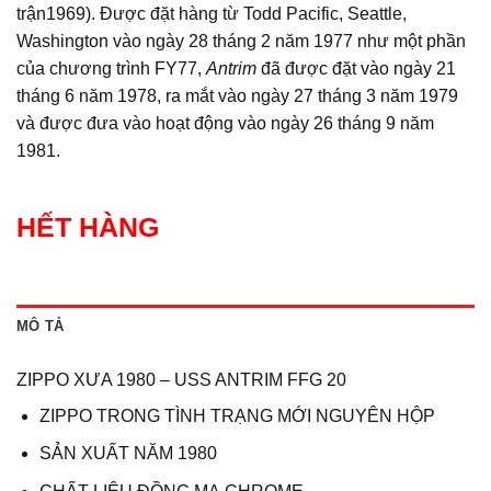
trận1969).
Được đặt hàng từ Todd Pacific, Seattle,
Washington vào ngày 28 tháng 2 năm 1977 như một phần
của chương trình FY77,
Antrim
đã được đặt vào ngày 21
tháng 6 năm 1978, ra mắt vào ngày 27 tháng 3 năm 1979
và được đưa vào hoạt động vào ngày 26 tháng 9 năm
1981.
HẾT HÀNG
MÔ TẢ
ZIPPO XƯA 1980 – USS ANTRIM FFG 20
ZIPPO TRONG TÌNH TRẠNG MỚI NGUYÊN HỘP
SẢN XUẤT NĂM 1980