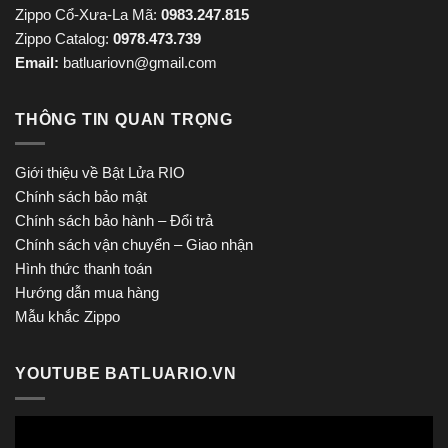
Zippo Cổ-Xưa-La Mã:
0983.247.815
Zippo Catalog:
0978.473.739
Email:
batluariovn@gmail.com
THÔNG TIN QUAN TRỌNG
Giới thiệu về Bật Lửa RIO
Chính sách bảo mật
Chính sách bảo hành – Đổi trả
Chính sách vận chuyển – Giao nhận
Hình thức thanh toán
Hướng dẫn mua hàng
Mẫu khắc Zippo
YOUTUBE BATLUARIO.VN