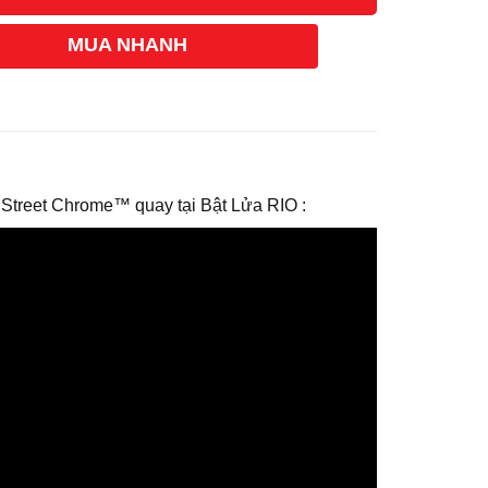
MUA NHANH
 Street Chrome™ quay tại Bật Lửa RIO :