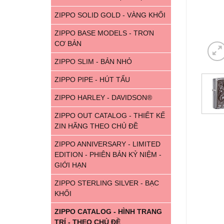
ZIPPO SOLID GOLD - VÀNG KHỐI
ZIPPO BASE MODELS - TRƠN
CƠ BẢN
ZIPPO SLIM - BẢN NHỎ
ZIPPO PIPE - HÚT TẨU
ZIPPO HARLEY - DAVIDSON®
ZIPPO OUT CATALOG - THIẾT KẾ
ZIN HÃNG THEO CHỦ ĐỀ
ZIPPO ANNIVERSARY - LIMITED
EDITION - PHIÊN BẢN KỶ NIỆM -
GIỚI HẠN
ZIPPO STERLING SILVER - BẠC
KHỐI
ZIPPO CATALOG - HÌNH TRANG
TRÍ - THEO CHỦ ĐỀ