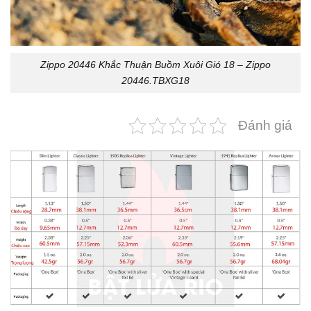
Zippo 20446 Khắc Thuận Buồm Xuôi Gió 18 – Zippo
20446.TBXG18
Đánh giá