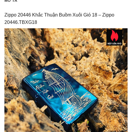
MÔ TẢ
Zippo 20446 Khắc Thuận Buồm Xuôi Gió 18 – Zippo
20446.TBXG18