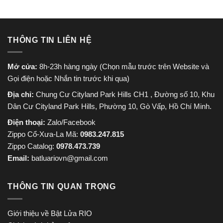
THÔNG TIN LIÊN HỆ
Mở cửa:
8h-23h hàng ngày (Chọn mẫu trước trên Website và
Gọi điện hoặc Nhắn tin trước khi qua)
Địa chỉ:
Chung Cư Cityland Park Hills CH1 , Đường số 10, Khu
Dân Cư Cityland Park Hills, Phường 10, Gò Vấp, Hồ Chí Minh.
Điện thoại:
Zalo/Facebook
Zippo Cổ-Xưa-La Mã:
0983.247.815
Zippo Catalog:
0978.473.739
Email:
batluariovn@gmail.com
THÔNG TIN QUAN TRỌNG
Giới thiệu về Bật Lửa RIO