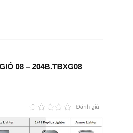
IÓ 08 – 204B.TBXG08
Đánh giá