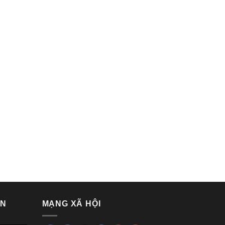
VN
MẠNG XÃ HỘI