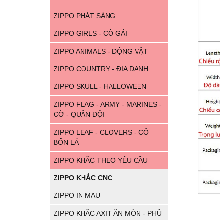
ZIPPO PHÁT SÁNG
ZIPPO GIRLS - CÔ GÁI
ZIPPO ANIMALS - ĐỘNG VẬT
ZIPPO COUNTRY - ĐỊA DANH
ZIPPO SKULL - HALLOWEEN
ZIPPO FLAG - ARMY - MARINES -
CỜ - QUÂN ĐỘI
ZIPPO LEAF - CLOVERS - CỎ
BỐN LÁ
ZIPPO KHẮC THEO YÊU CẦU
ZIPPO KHẮC CNC
ZIPPO IN MÀU
ZIPPO KHẮC AXIT ĂN MÒN - PHỦ