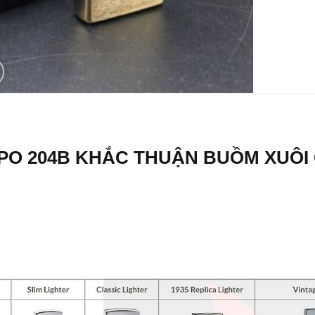
PO 204B KHẮC THUẬN BUỒM XUÔI G