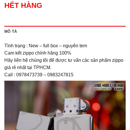
HẾT HÀNG
MÔ TẢ
Tình trạng : New – full box – nguyên tem
Cam kết zippo chính hãng 100%
Hãy liên hệ chúng tôi để được tư vấn các sản phẩm zippo
giá rẻ nhất tại TPHCM.
Call : 0978473739 – 0983247815