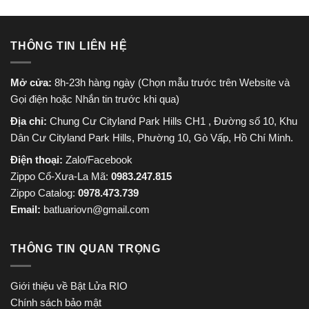
THÔNG TIN LIÊN HỆ
Mở cửa:
8h-23h hàng ngày (Chọn mẫu trước trên Website và
Gọi điện hoặc Nhắn tin trước khi qua)
Địa chỉ:
Chung Cư Cityland Park Hills CH1 , Đường số 10, Khu
Dân Cư Cityland Park Hills, Phường 10, Gò Vấp, Hồ Chí Minh.
Điện thoại:
Zalo/Facebook
Zippo Cổ-Xưa-La Mã:
0983.247.815
Zippo Catalog:
0978.473.739
Email:
batluariovn@gmail.com
THÔNG TIN QUAN TRỌNG
Giới thiệu về Bật Lửa RIO
Chính sách bảo mật