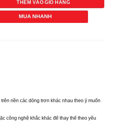
THÊM VÀO GIỎ HÀNG
MUA NHANH
 trên nền các dòng trơn khác nhau theo ý muốn
ặc công nghệ khắc khác để thay thế theo yêu