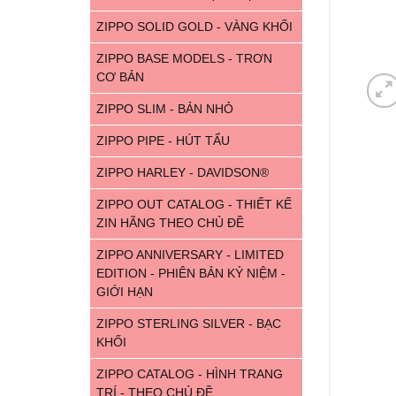
ZIPPO SOLID GOLD - VÀNG KHỐI
ZIPPO BASE MODELS - TRƠN
CƠ BẢN
ZIPPO SLIM - BẢN NHỎ
ZIPPO PIPE - HÚT TẨU
ZIPPO HARLEY - DAVIDSON®
ZIPPO OUT CATALOG - THIẾT KẾ
ZIN HÃNG THEO CHỦ ĐỀ
ZIPPO ANNIVERSARY - LIMITED
EDITION - PHIÊN BẢN KỶ NIỆM -
GIỚI HẠN
ZIPPO STERLING SILVER - BẠC
KHỐI
ZIPPO CATALOG - HÌNH TRANG
TRÍ - THEO CHỦ ĐỀ