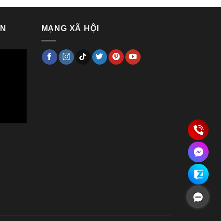
VN
MẠNG XÃ HỘI