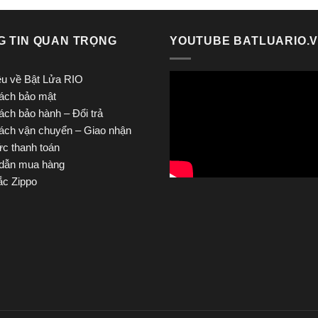
G TIN QUAN TRỌNG
YOUTUBE BATLUARIO.
iệu về Bật Lửa RIO
ách bảo mật
ách bảo hành – Đổi trả
ách vận chuyển – Giao nhận
ức thanh toán
dẫn mua hàng
c Zippo