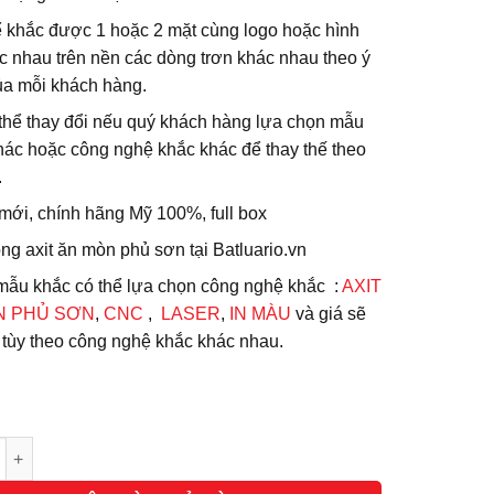
ể khắc được 1 hoặc 2 mặt cùng logo hoặc hình
c nhau trên nền các dòng trơn khác nhau theo ý
a mỗi khách hàng.
 thể thay đổi nếu quý khách hàng lựa chọn mẫu
hác hoặc công nghệ khắc khác để thay thế theo
.
mới, chính hãng Mỹ 100%, full box
ng axit ăn mòn phủ sơn tại Batluario.vn
 mẫu khắc có thể lựa chọn công nghệ khắc :
AXIT
N PHỦ SƠN
,
CNC
,
LASER
,
IN MÀU
và giá sẽ
i tùy theo công nghệ khắc khác nhau.
g