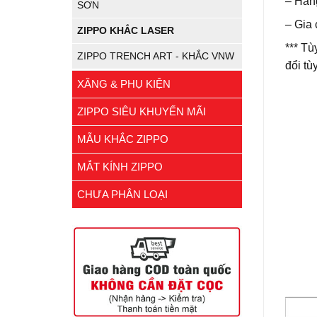
– Hàng
SƠN
– Gia 
ZIPPO KHẮC LASER
*** T
ZIPPO TRENCH ART - KHẮC VNW
đổi tù
XĂNG & PHỤ KIỆN
ZIPPO SIÊU KHUYẾN MÃI
MẪU KHẮC ZIPPO
MẮT KÍNH ZIPPO
CHƯA PHÂN LOẠI