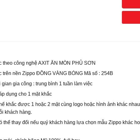
c theo công nghệ AXIT ĂN MÒN PHỦ SƠN
c trên nền Zippo ĐỒNG VÀNG BÓNG Mã số : 254B
 gian gia công : trung bình 1 tuần làm việc
 áp dụng cho 1 mặt khắc
thể khắc được 1 hoặc 2 mặt cùng logo hoặc hình ảnh khác nhau
ỗi khách hàng.
ó thể thay đổi nếu quý khách hàng lựa chọn mẫu Zippo khác ho