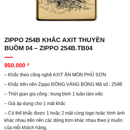
ZIPPO 254B KHẮC AXIT THUYỀN
BUỒM 04 – ZIPPO 254B.TB04
950.000
₫
– Khắc theo công nghệ AXIT ĂN MÒN PHỦ SƠN
– Khắc trên nền Zippo ĐỒNG VÀNG BÓNG Mã số : 254B
– Thời gian gia công : trung bình 1 tuần làm việc
– Giá áp dụng cho 1 mặt khắc
– Có thể khắc được 1 hoặc 2 mặt cùng logo hoặc hình ảnh
khác nhau trên nền các dòng trơn khác nhau theo ý muốn
của mỗi khách hàng.