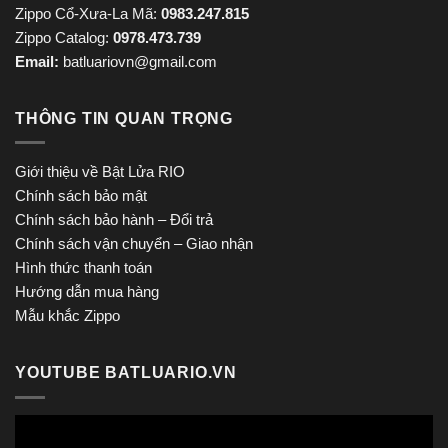
Zippo Cổ-Xưa-La Mã:
0983.247.815
Zippo Catalog:
0978.473.739
Email:
batluariovn@gmail.com
THÔNG TIN QUAN TRỌNG
Giới thiệu về Bật Lửa RIO
Chính sách bảo mật
Chính sách bảo hành – Đổi trả
Chính sách vận chuyển – Giao nhận
Hình thức thanh toán
Hướng dẫn mua hàng
Mẫu khắc Zippo
YOUTUBE BATLUARIO.VN