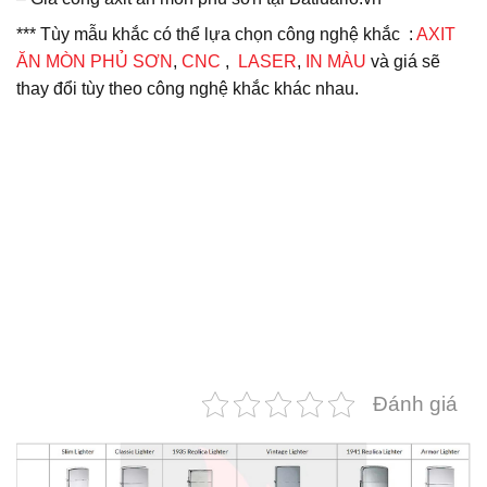
*** Tùy mẫu khắc có thể lựa chọn công nghệ khắc :
AXIT
ĂN MÒN PHỦ SƠN
,
CNC
,
LASER
,
IN MÀU
và giá sẽ
thay đổi tùy theo công nghệ khắc khác nhau.
Đánh giá