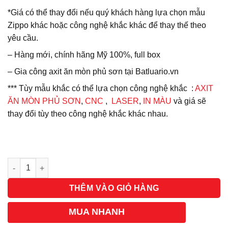
*Giá có thể thay đổi nếu quý khách hàng lựa chọn mẫu
Zippo khác hoặc công nghệ khắc khác để thay thế theo
yêu cầu.
– Hàng mới, chính hãng Mỹ 100%, full box
– Gia công axit ăn mòn phủ sơn tại Batluario.vn
*** Tùy mẫu khắc có thể lựa chọn công nghệ khắc :
AXIT
ĂN MÒN PHỦ SƠN
,
CNC
,
LASER
,
IN MÀU
và giá sẽ
thay đổi tùy theo công nghệ khắc khác nhau.
Số lượng
THÊM VÀO GIỎ HÀNG
MUA NHANH