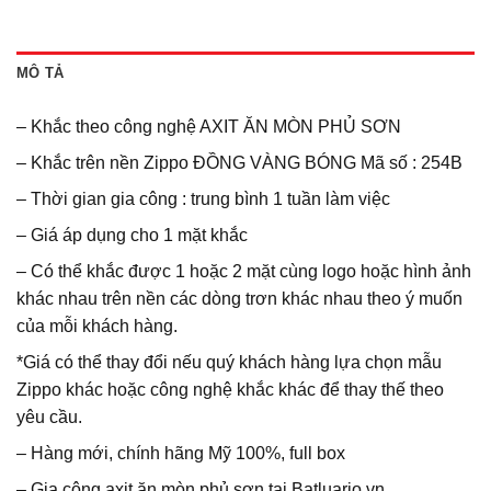
MÔ TẢ
– Khắc theo công nghệ AXIT ĂN MÒN PHỦ SƠN
– Khắc trên nền Zippo ĐỒNG VÀNG BÓNG Mã số : 254B
– Thời gian gia công : trung bình 1 tuần làm việc
– Giá áp dụng cho 1 mặt khắc
– Có thể khắc được 1 hoặc 2 mặt cùng logo hoặc hình ảnh
khác nhau trên nền các dòng trơn khác nhau theo ý muốn
của mỗi khách hàng.
*Giá có thể thay đổi nếu quý khách hàng lựa chọn mẫu
Zippo khác hoặc công nghệ khắc khác để thay thế theo
yêu cầu.
– Hàng mới, chính hãng Mỹ 100%, full box
– Gia công axit ăn mòn phủ sơn tại Batluario.vn