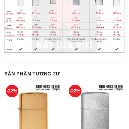
SẢN PHẨM TƯƠNG TỰ
-22%
-22%