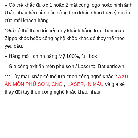
– Có thể khắc được 1 hoặc 2 mặt cùng logo hoặc hình ảnh
khác nhau trên nền các dòng trơn khác nhau theo ý muốn
của mỗi khách hàng.
*Giá có thể thay đổi nếu quý khách hàng lựa chọn mẫu
Zippo khác hoặc công nghệ khắc khác để thay thế theo
yêu cầu.
– Hàng mới, chính hãng Mỹ 100%, full box
– Gia công axit ăn mòn phủ sơn / Laser tại Batluario.vn
*** Tùy mẫu khắc có thể lựa chọn công nghệ khắc :
AXIT
ĂN MÒN PHỦ SƠN
,
CNC
,
LASER
,
IN MÀU
và giá sẽ
thay đổi tùy theo công nghệ khắc khác nhau.