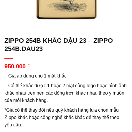
ZIPPO 254B KHẮC DẬU 23 – ZIPPO
254B.DAU23
950.000
₫
– Giá áp dụng cho 1 mặt khắc
– Có thể khắc được 1 hoặc 2 mặt cùng logo hoặc hình ảnh
khác nhau trên nền các dòng trơn khác nhau theo ý muốn
của mỗi khách hàng.
*Giá có thể thay đổi nếu quý khách hàng lựa chọn mẫu
Zippo khác hoặc công nghệ khắc khác để thay thế theo
yêu cầu.