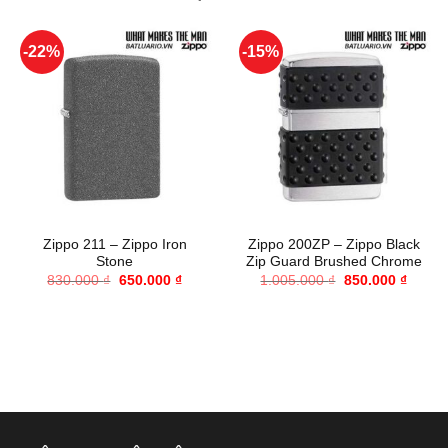
-22%
-15%
Zippo 211 – Zippo Iron
Zippo 200ZP – Zippo Black
Stone
Zip Guard Brushed Chrome
Giá
Giá
Giá
Giá
830.000
₫
650.000
₫
1.005.000
₫
850.000
₫
gốc
hiện
gốc
hiện
là:
tại
là:
tại
830.000 ₫.
là:
1.005.000 ₫.
là:
650.000 ₫.
850.00