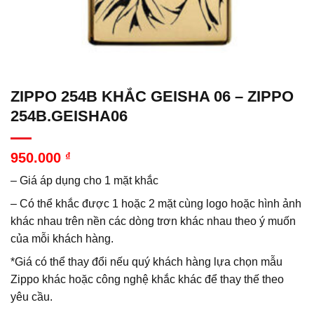
ZIPPO 254B KHẮC GEISHA 06 – ZIPPO
254B.GEISHA06
950.000
₫
– Giá áp dụng cho 1 mặt khắc
– Có thể khắc được 1 hoặc 2 mặt cùng logo hoặc hình ảnh
khác nhau trên nền các dòng trơn khác nhau theo ý muốn
của mỗi khách hàng.
*Giá có thể thay đổi nếu quý khách hàng lựa chọn mẫu
Zippo khác hoặc công nghệ khắc khác để thay thế theo
yêu cầu.