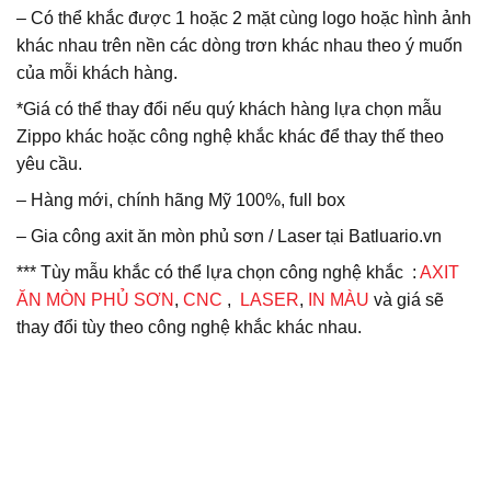
– Có thể khắc được 1 hoặc 2 mặt cùng logo hoặc hình ảnh
khác nhau trên nền các dòng trơn khác nhau theo ý muốn
của mỗi khách hàng.
*Giá có thể thay đổi nếu quý khách hàng lựa chọn mẫu
Zippo khác hoặc công nghệ khắc khác để thay thế theo
yêu cầu.
– Hàng mới, chính hãng Mỹ 100%, full box
– Gia công axit ăn mòn phủ sơn / Laser tại Batluario.vn
*** Tùy mẫu khắc có thể lựa chọn công nghệ khắc :
AXIT
ĂN MÒN PHỦ SƠN
,
CNC
,
LASER
,
IN MÀU
và giá sẽ
thay đổi tùy theo công nghệ khắc khác nhau.