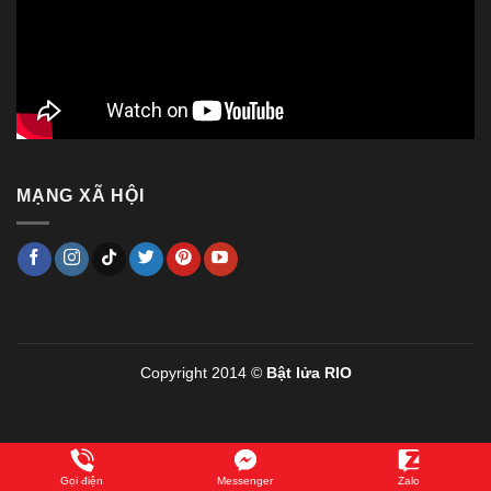
MẠNG XÃ HỘI
Copyright 2014 ©
Bật lửa RIO
Gọi điện
Messenger
Zalo