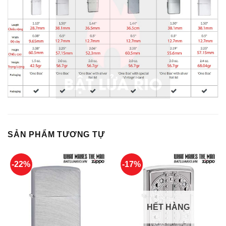
SẢN PHẨM TƯƠNG TỰ
-22%
-17%
HẾT HÀNG