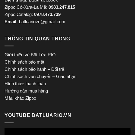
Zippo Cổ-Xưa-La Mã:
0983.247.815
Zippo Catalog:
0978.473.739
Email:
batluariovn@gmail.com
THÔNG TIN QUAN TRỌNG
Giới thiệu về Bật Lửa RIO
Chính sách bảo mật
Chính sách bảo hành – Đổi trả
Chính sách vận chuyển – Giao nhận
Hình thức thanh toán
Hướng dẫn mua hàng
Mẫu khắc Zippo
YOUTUBE BATLUARIO.VN