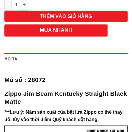
Số lượng
THÊM VÀO GIỎ HÀNG
MUA NHANH
MÔ TẢ
Mã số : 28072
Zippo Jim Beam Kentucky Straight Black
Matte
***Lưu ý: Năm sản xuất của bật lửa Zippo có thể thay
đổi tùy vào thời điểm Quý khách đặt hàng.