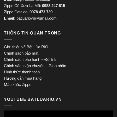
Zippo Cổ-Xưa-La Mã:
0983.247.815
Zippo Catalog:
0978.473.739
Email:
batluariovn@gmail.com
THÔNG TIN QUAN TRỌNG
Giới thiệu về Bật Lửa RIO
Chính sách bảo mật
Chính sách bảo hành – Đổi trả
Chính sách vận chuyển – Giao nhận
Hình thức thanh toán
Hướng dẫn mua hàng
Mẫu khắc Zippo
YOUTUBE BATLUARIO.VN