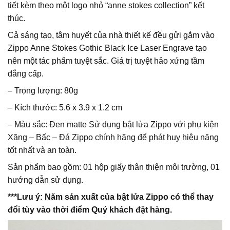
tiết kèm theo một logo nhỏ “anne stokes collection” kết
thúc.
Cả sáng tạo, tâm huyết của nhà thiết kế đều gửi gắm vào
Zippo Anne Stokes Gothic Black Ice Laser Engrave tạo
nên một tác phẩm tuyệt sắc. Giá trị tuyệt hảo xứng tầm
đẳng cấp.
– Trọng lượng: 80g
– Kích thước: 5.6 x 3.9 x 1.2 cm
– Màu sắc: Đen matte Sử dụng bật lửa Zippo với phụ kiện
Xăng – Bấc – Đá Zippo chính hãng để phát huy hiệu năng
tốt nhất và an toàn.
Sản phẩm bao gồm: 01 hộp giấy thân thiện môi trường, 01
hướng dẫn sử dụng.
***Lưu ý: Năm sản xuất của bật lửa Zippo có thể thay
đổi tùy vào thời điểm Quý khách đặt hàng.