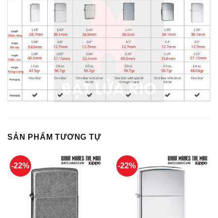
SẢN PHẨM TƯƠNG TỰ
-22%
-22%