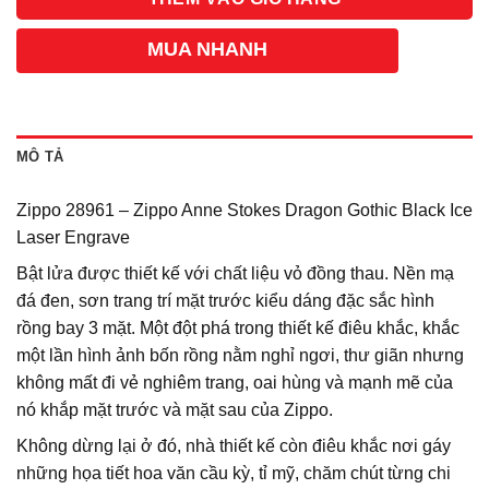
MUA NHANH
MÔ TẢ
Zippo 28961 – Zippo Anne Stokes Dragon Gothic Black Ice
Laser Engrave
Bật lửa được thiết kế với chất liệu vỏ đồng thau. Nền mạ
đá đen, sơn trang trí mặt trước kiểu dáng đặc sắc hình
rồng bay 3 mặt. Một đột phá trong thiết kế điêu khắc, khắc
một lần hình ảnh bốn rồng nằm nghỉ ngơi, thư giãn nhưng
không mất đi vẻ nghiêm trang, oai hùng và mạnh mẽ của
nó khắp mặt trước và mặt sau của Zippo.
Không dừng lại ở đó, nhà thiết kế còn điêu khắc nơi gáy
những họa tiết hoa văn cầu kỳ, tỉ mỹ, chăm chút từng chi